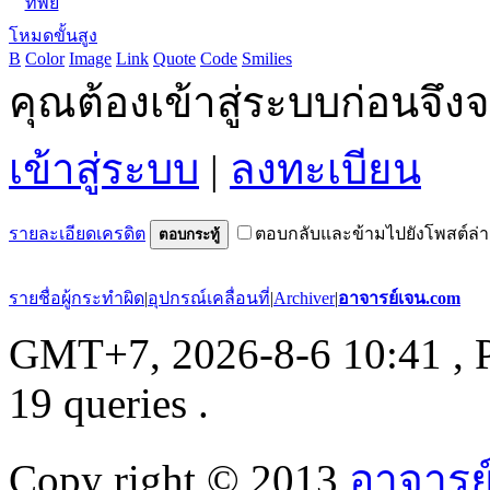
ทิพย์
โหมดขั้นสูง
B
Color
Image
Link
Quote
Code
Smilies
คุณต้องเข้าสู่ระบบก่อนจึ
เข้าสู่ระบบ
|
ลงทะเบียน
รายละเอียดเครดิต
ตอบกลับและข้ามไปยังโพสต์ล่า
ตอบกระทู้
รายชื่อผู้กระทำผิด
|
อุปกรณ์เคลื่อนที่
|
Archiver
|
อาจารย์เจน.com
GMT+7, 2026-8-6 10:41
, 
19 queries .
Copy right © 2013
อาจารย