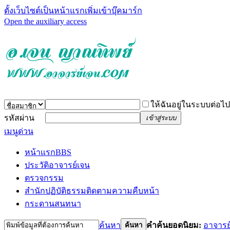
ตั้งเว็บไซต์เป็นหน้าแรก
เพิ่มเข้าบุ๊คมาร์ก
Open the auxiliary access
ให้ฉันอยู่ในระบบต่อไป
รหัสผ่าน
เข้าสู่ระบบ
เมนูด่วน
หน้าแรก
BBS
ประวัติอาจารย์เจน
ตรวจกรรม
สำนักปฏิบัติธรรม
ติดตามความคืบหน้า
กระดานสนทนา
ค้นหา
คำค้นยอดนิยม:
อาจารย
ค้นหา