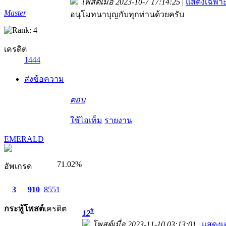
โพสต์เมื่อ 2023-10-7 17:14:25
|
แสดงเฉพาะ
Master
อนุโมทนาบุญกับทุกท่านด้วยครับ
เครดิต
1444
ส่งข้อความ
ตอบ
ใช้ไอเท็ม
รายงาน
EMERALD
71.02%
อัพเกรด
3
910
8551
กระทู้
โพสต์
เครดิต
#
12
โพสต์เมื่อ 2023-11-10 03:13:01
|
แสดงเ