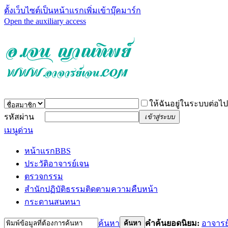
ตั้งเว็บไซต์เป็นหน้าแรก
เพิ่มเข้าบุ๊คมาร์ก
Open the auxiliary access
ให้ฉันอยู่ในระบบต่อไป
รหัสผ่าน
เข้าสู่ระบบ
เมนูด่วน
หน้าแรก
BBS
ประวัติอาจารย์เจน
ตรวจกรรม
สำนักปฏิบัติธรรม
ติดตามความคืบหน้า
กระดานสนทนา
ค้นหา
คำค้นยอดนิยม:
อาจารย
ค้นหา