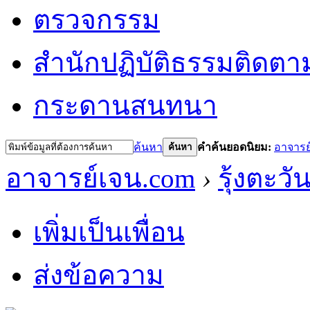
ตรวจกรรม
สำนักปฏิบัติธรรม
ติดตา
กระดานสนทนา
ค้นหา
คำค้นยอดนิยม:
อาจารย
ค้นหา
อาจารย์เจน.com
›
รุ้งตะวั
เพิ่มเป็นเพื่อน
ส่งข้อความ