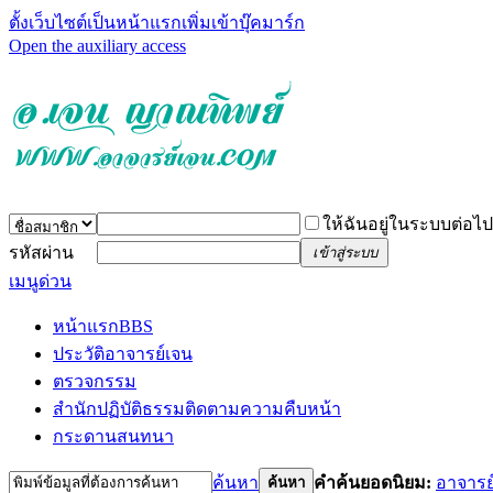
ตั้งเว็บไซต์เป็นหน้าแรก
เพิ่มเข้าบุ๊คมาร์ก
Open the auxiliary access
ให้ฉันอยู่ในระบบต่อไป
รหัสผ่าน
เข้าสู่ระบบ
เมนูด่วน
หน้าแรก
BBS
ประวัติอาจารย์เจน
ตรวจกรรม
สำนักปฏิบัติธรรม
ติดตามความคืบหน้า
กระดานสนทนา
ค้นหา
คำค้นยอดนิยม:
อาจารย
ค้นหา