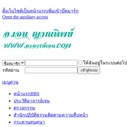
ตั้งเว็บไซต์เป็นหน้าแรก
เพิ่มเข้าบุ๊คมาร์ก
Open the auxiliary access
ให้ฉันอยู่ในระบบต่อไป
รหัสผ่าน
เข้าสู่ระบบ
เมนูด่วน
หน้าแรก
BBS
ประวัติอาจารย์เจน
ตรวจกรรม
สำนักปฏิบัติธรรม
ติดตามความคืบหน้า
กระดานสนทนา