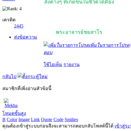
สิ่งต่างๆ ที่เกิดขึ้นในชีวิตได้ดียิ่ง
เครดิต
2445
พระอาจารย์ชยสาโร
ส่งข้อความ
เพิ่มในรายการโปรด
ตอบ
ใช้ไอเท็ม
รายงาน
กลับไป
สมาชิกที่เพิ่งอ่านหัวข้อนี้
Mekha
โหมดขั้นสูง
B
Color
Image
Link
Quote
Code
Smilies
คุณต้องเข้าสู่ระบบก่อนจึงจะสามารถตอบกลับโพสต์นี้ได้
เข้าสู่ร