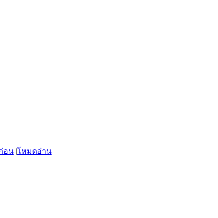
ก่อน
|
โหมดอ่าน