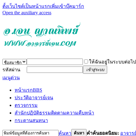
ตั้งเว็บไซต์เป็นหน้าแรก
เพิ่มเข้าบุ๊คมาร์ก
Open the auxiliary access
ให้ฉันอยู่ในระบบต่อไป
รหัสผ่าน
เข้าสู่ระบบ
เมนูด่วน
หน้าแรก
BBS
ประวัติอาจารย์เจน
ตรวจกรรม
สำนักปฏิบัติธรรม
ติดตามความคืบหน้า
กระดานสนทนา
ค้นหา
คำค้นยอดนิยม:
อาจารย
ค้นหา