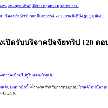
์เจน
เจน ญาณทิพย์
ตัดเวรหยุดกรรม
ตรวจกรรม
 d
›
ห้อง ทริปทัวร์บุญเสบียงสวรรค์
›
ประกาศผังที่นั่ง (p.1) แต่ยัง ...
่ยังเปิดรับบริจาคปัจจัยทริป 120 
สต์ของสมาชิกนี้
|
โพสต์ใหม่ขึ้นก่อ
7-13 21:16