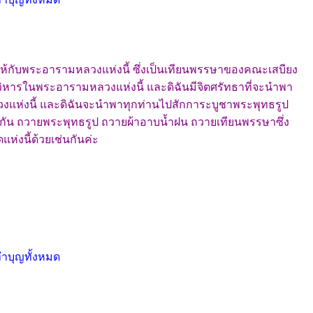
ห้กับพระอารามหลวงแห่งนี้ ซึ่งเป็นเทียนพรรษาของคณะเสบียง
วิหารในพระอารามหลวงแห่งนี้ และดิฉันมีจิตศรัทธาที่จะนำพา
งแห่งนี้ และดิฉันจะนำพาทุกท่านไปสักการะบูชาพระพุทธรูป
่วมกัน ถวายพระพุทธรูป ถวายผ้าอาบน้ำฝน ถวายเทียนพรรษาซึ่ง
งนี้ด้วยเช่นกันค่ะ
ทำบุญทั้งหมด