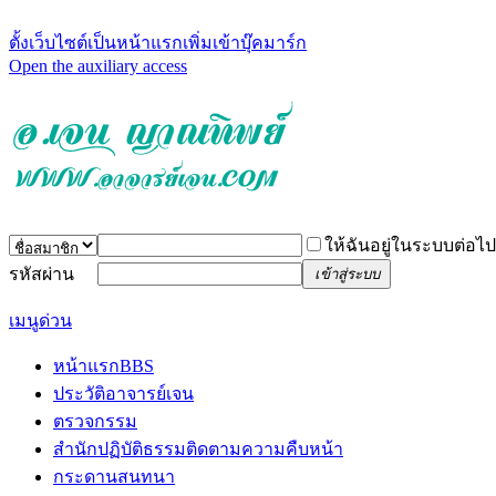
ตั้งเว็บไซต์เป็นหน้าแรก
เพิ่มเข้าบุ๊คมาร์ก
Open the auxiliary access
ให้ฉันอยู่ในระบบต่อไป
รหัสผ่าน
เข้าสู่ระบบ
เมนูด่วน
หน้าแรก
BBS
ประวัติอาจารย์เจน
ตรวจกรรม
สำนักปฏิบัติธรรม
ติดตามความคืบหน้า
กระดานสนทนา