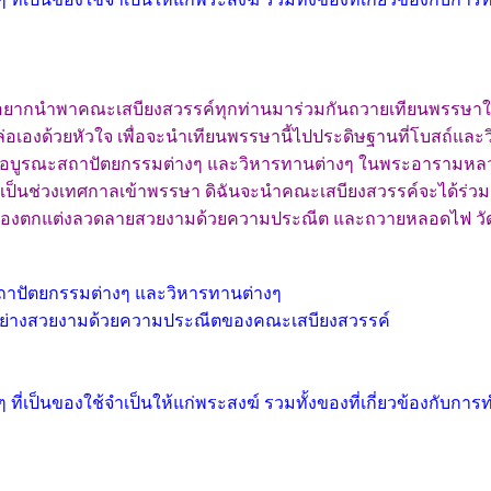
ิฉันอยากนำพาคณะเสบียงสวรรค์ทุกท่านมาร่วมกันถวายเทียนพรรษาใ
่อเองด้วยหัวใจ เพื่อจะนำเทียนพรรษานี้ไปประดิษฐานที่โบสถ์และ
พื่อบูรณะสถาปัตยกรรมต่างๆ และวิหารทานต่างๆ ในพระอารามหลว
่องจากเป็นช่วงเทศกาลเข้าพรรษา ดิฉันจะนำคณะเสบียงสวรรค์จะได้ร
องตกแต่งลวดลายสวยงามด้วยความประณีต และถวายหลอดไฟ วัดแห่
าปัตยกรรมต่างๆ และวิหารทานต่างๆ
ย่างสวยงามด้วยความประณีตของคณะเสบียงสวรรค์
เป็นของใช้จำเป็นให้แก่พระสงฆ์ รวมทั้งของที่เกี่ยวข้องกับการ