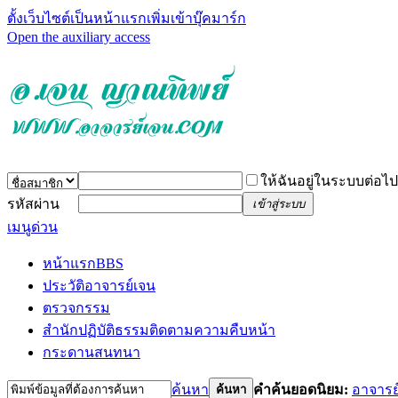
ตั้งเว็บไซต์เป็นหน้าแรก
เพิ่มเข้าบุ๊คมาร์ก
Open the auxiliary access
ให้ฉันอยู่ในระบบต่อไป
รหัสผ่าน
เข้าสู่ระบบ
เมนูด่วน
หน้าแรก
BBS
ประวัติอาจารย์เจน
ตรวจกรรม
สำนักปฏิบัติธรรม
ติดตามความคืบหน้า
กระดานสนทนา
ค้นหา
คำค้นยอดนิยม:
อาจารย
ค้นหา