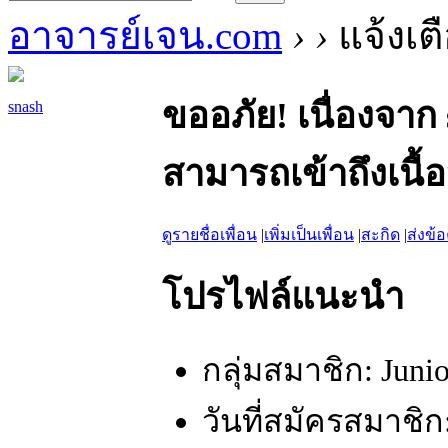
อาจารย์เจน.com
›
›
แจ้งเต
ขออภัย! เนื่องจาก 
snash
สามารถเข้าถึงเนื้อ
ดูรายชื่อเพื่อน
|
เพิ่มเป็นเพื่อน
|
สะกิด
|
ส่งข้
โปรไฟล์แนะนำ
กลุ่มสมาชิก:
Junio
วันที่สมัครสมาชิก