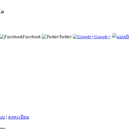
ตโต
Facebook
Twitter
Google+
ะบบ
|
ลงทะเบียน
สุด