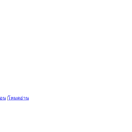
่อน
|
โหมดอ่าน