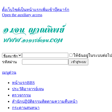
ตั้งเว็บไซต์เป็นหน้าแรก
เพิ่มเข้าบุ๊คมาร์ก
Open the auxiliary access
ให้ฉันอยู่ในระบบต่อไป
รหัสผ่าน
เข้าสู่ระบบ
เมนูด่วน
หน้าแรก
BBS
ประวัติอาจารย์เจน
ตรวจกรรม
สำนักปฏิบัติธรรม
ติดตามความคืบหน้า
กระดานสนทนา