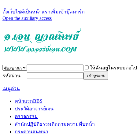
ตั้งเว็บไซต์เป็นหน้าแรก
เพิ่มเข้าบุ๊คมาร์ก
Open the auxiliary access
ให้ฉันอยู่ในระบบต่อไป
รหัสผ่าน
เข้าสู่ระบบ
เมนูด่วน
หน้าแรก
BBS
ประวัติอาจารย์เจน
ตรวจกรรม
สำนักปฏิบัติธรรม
ติดตามความคืบหน้า
กระดานสนทนา