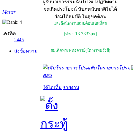
ผู้รับนำเอาธรรมนั้นไปใช้ ไปฏิบัติตาม
จะเกิดประโยชน์ นับภพนับชาติไม่ได้
Master
ย่อมได้สมบัติ ในสุขคติภพ
และถึงนิพพานสมบัติอันเป็นที่สุด
เครดิต
[size=13.3333px]
2445
สมเด็จพระพุทธจารย์(โต พรหมรังสี)
ส่งข้อความ
เพิ่มในรายการโปรด
ตอบ
ใช้ไอเท็ม
รายงาน