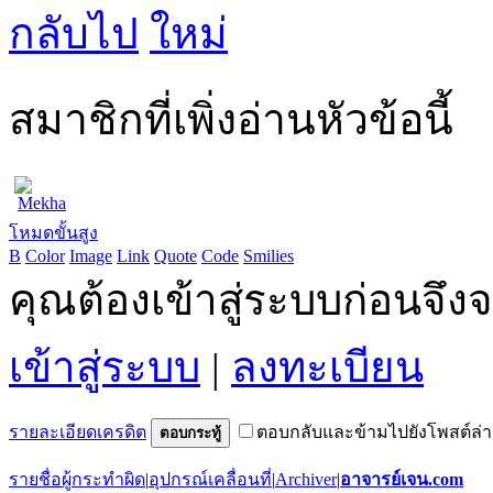
กลับไป
สมาชิกที่เพิ่งอ่านหัวข้อนี้
Mekha
โหมดขั้นสูง
B
Color
Image
Link
Quote
Code
Smilies
คุณต้องเข้าสู่ระบบก่อนจึ
เข้าสู่ระบบ
|
ลงทะเบียน
รายละเอียดเครดิต
ตอบกลับและข้ามไปยังโพสต์ล่า
ตอบกระทู้
รายชื่อผู้กระทำผิด
|
อุปกรณ์เคลื่อนที่
|
Archiver
|
อาจารย์เจน.com