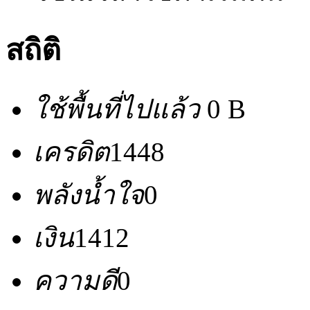
สถิติ
ใช้พื้นที่ไปแล้ว
0 B
เครดิต
1448
พลังน้ำใจ
0
เงิน
1412
ความดี
0