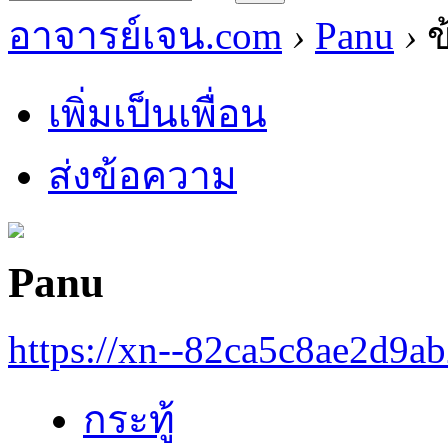
อาจารย์เจน.com
›
Panu
›
ข
เพิ่มเป็นเพื่อน
ส่งข้อความ
Panu
https://xn--82ca5c8ae2d9a
กระทู้