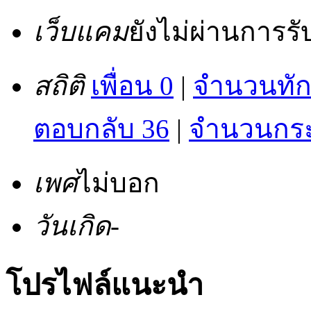
เว็บแคม
ยังไม่ผ่านการร
สถิติ
เพื่อน 0
|
จำนวนทัก
ตอบกลับ 36
|
จำนวนกระท
เพศ
ไม่บอก
วันเกิด
-
โปรไฟล์แนะนำ