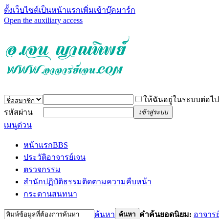
ตั้งเว็บไซต์เป็นหน้าแรก
เพิ่มเข้าบุ๊คมาร์ก
Open the auxiliary access
ให้ฉันอยู่ในระบบต่อไป
รหัสผ่าน
เข้าสู่ระบบ
เมนูด่วน
หน้าแรก
BBS
ประวัติอาจารย์เจน
ตรวจกรรม
สำนักปฏิบัติธรรม
ติดตามความคืบหน้า
กระดานสนทนา
ค้นหา
คำค้นยอดนิยม:
อาจารย
ค้นหา