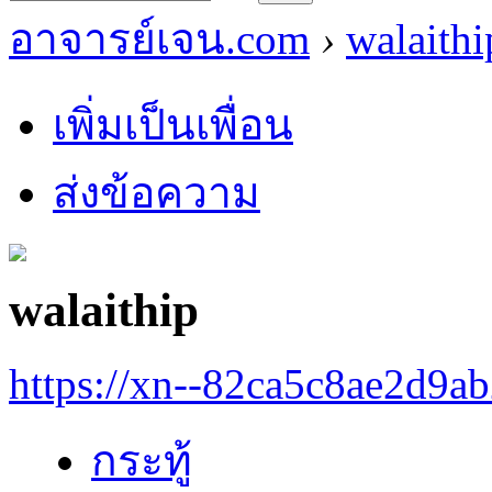
อาจารย์เจน.com
›
walaithi
เพิ่มเป็นเพื่อน
ส่งข้อความ
walaithip
https://xn--82ca5c8ae2d9a
กระทู้