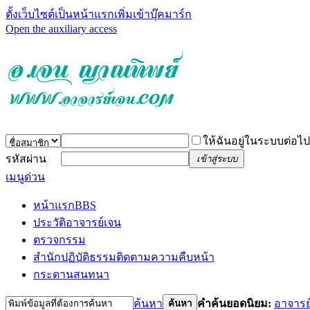
ตั้งเว็บไซต์เป็นหน้าแรก
เพิ่มเข้าบุ๊คมาร์ก
Open the auxiliary access
ให้ฉันอยู่ในระบบต่อไป
รหัสผ่าน
เข้าสู่ระบบ
เมนูด่วน
หน้าแรก
BBS
ประวัติอาจารย์เจน
ตรวจกรรม
สำนักปฏิบัติธรรม
ติดตามความคืบหน้า
กระดานสนทนา
ค้นหา
คำค้นยอดนิยม:
อาจารย
ค้นหา