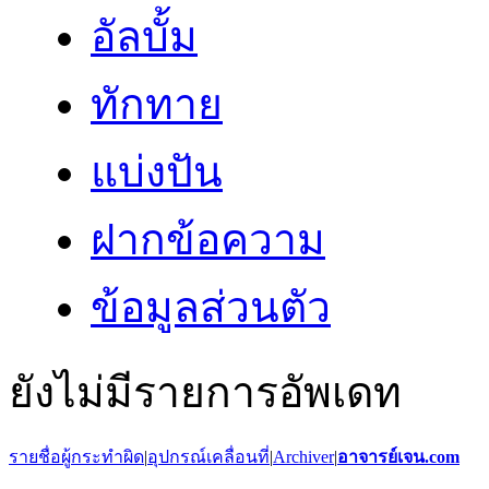
อัลบั้ม
ทักทาย
แบ่งปัน
ฝากข้อความ
ข้อมูลส่วนตัว
ยังไม่มีรายการอัพเดท
รายชื่อผู้กระทำผิด
|
อุปกรณ์เคลื่อนที่
|
Archiver
|
อาจารย์เจน.com