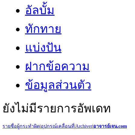
อัลบั้ม
ทักทาย
แบ่งปัน
ฝากข้อความ
ข้อมูลส่วนตัว
ยังไม่มีรายการอัพเดท
รายชื่อผู้กระทำผิด
|
อุปกรณ์เคลื่อนที่
|
Archiver
|
อาจารย์เจน.com