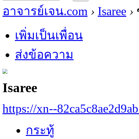
อาจารย์เจน.com
›
Isaree
›
ข
เพิ่มเป็นเพื่อน
ส่งข้อความ
Isaree
https://xn--82ca5c8ae2d9a
กระทู้