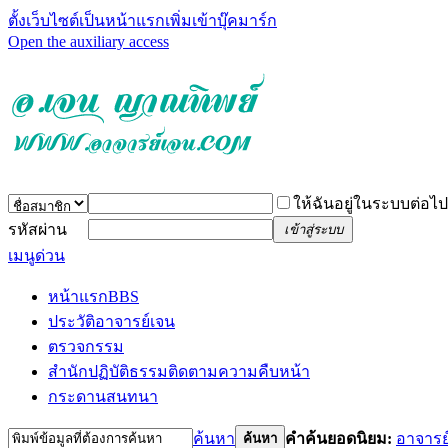
ตั้งเว็บไซต์เป็นหน้าแรก
เพิ่มเข้าบุ๊คมาร์ก
Open the auxiliary access
ให้ฉันอยู่ในระบบต่อไป
รหัสผ่าน
เข้าสู่ระบบ
เมนูด่วน
หน้าแรก
BBS
ประวัติอาจารย์เจน
ตรวจกรรม
สำนักปฏิบัติธรรม
ติดตามความคืบหน้า
กระดานสนทนา
ค้นหา
คำค้นยอดนิยม:
อาจารย
ค้นหา