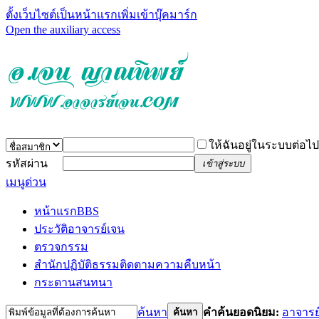
ตั้งเว็บไซต์เป็นหน้าแรก
เพิ่มเข้าบุ๊คมาร์ก
Open the auxiliary access
ให้ฉันอยู่ในระบบต่อไป
รหัสผ่าน
เข้าสู่ระบบ
เมนูด่วน
หน้าแรก
BBS
ประวัติอาจารย์เจน
ตรวจกรรม
สำนักปฏิบัติธรรม
ติดตามความคืบหน้า
กระดานสนทนา
ค้นหา
คำค้นยอดนิยม:
อาจารย
ค้นหา