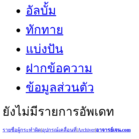
อัลบั้ม
ทักทาย
แบ่งปัน
ฝากข้อความ
ข้อมูลส่วนตัว
ยังไม่มีรายการอัพเดท
รายชื่อผู้กระทำผิด
|
อุปกรณ์เคลื่อนที่
|
Archiver
|
อาจารย์เจน.com