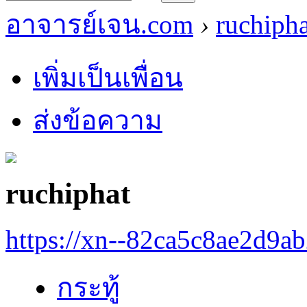
อาจารย์เจน.com
›
ruchipha
เพิ่มเป็นเพื่อน
ส่งข้อความ
ruchiphat
https://xn--82ca5c8ae2d9a
กระทู้