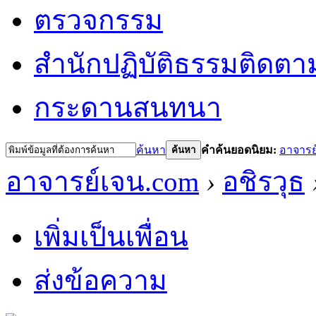
ตรวจกรรม
สำนักปฏิบัติธรรม
ติดตา
กระดานสนทนา
ค้นหา
คำค้นยอดนิยม:
อาจารย
ค้นหา
อาจารย์เจน.com
›
อชิรวุธ
เพิ่มเป็นเพื่อน
ส่งข้อความ