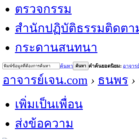
ตรวจกรรม
สำนักปฏิบัติธรรม
ติดตา
กระดานสนทนา
ค้นหา
คำค้นยอดนิยม:
อาจารย
ค้นหา
อาจารย์เจน.com
›
ธนพร
›
เพิ่มเป็นเพื่อน
ส่งข้อความ