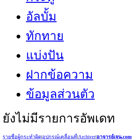
อัลบั้ม
ทักทาย
แบ่งปัน
ฝากข้อความ
ข้อมูลส่วนตัว
ยังไม่มีรายการอัพเดท
รายชื่อผู้กระทำผิด
|
อุปกรณ์เคลื่อนที่
|
Archiver
|
อาจารย์เจน.com