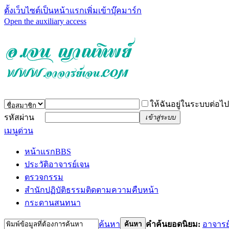
ตั้งเว็บไซต์เป็นหน้าแรก
เพิ่มเข้าบุ๊คมาร์ก
Open the auxiliary access
ให้ฉันอยู่ในระบบต่อไป
รหัสผ่าน
เข้าสู่ระบบ
เมนูด่วน
หน้าแรก
BBS
ประวัติอาจารย์เจน
ตรวจกรรม
สำนักปฏิบัติธรรม
ติดตามความคืบหน้า
กระดานสนทนา
ค้นหา
คำค้นยอดนิยม:
อาจารย
ค้นหา