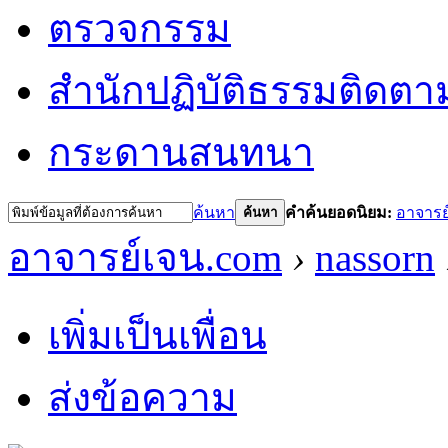
ตรวจกรรม
สำนักปฏิบัติธรรม
ติดตา
กระดานสนทนา
ค้นหา
คำค้นยอดนิยม:
อาจารย
ค้นหา
อาจารย์เจน.com
›
nassorn
เพิ่มเป็นเพื่อน
ส่งข้อความ