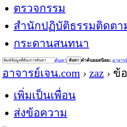
ตรวจกรรม
สำนักปฏิบัติธรรม
ติดตา
กระดานสนทนา
ค้นหา
คำค้นยอดนิยม:
อาจารย
ค้นหา
อาจารย์เจน.com
›
zaz
›
ข้อ
เพิ่มเป็นเพื่อน
ส่งข้อความ