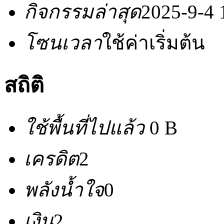
กิจกรรมล่าสุด
2025-9-4 
โซนเวลา
ใช้ค่าเริ่มต้น
สถิติ
ใช้พื้นที่ไปแล้ว
0 B
เครดิต
2
พลังน้ำใจ
0
เงิน
2