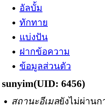
อัลบั้ม
ทักทาย
แบ่งปัน
ฝากข้อความ
ข้อมูลส่วนตัว
sunyim
(UID: 6456)
สถานะอีเมล
ยังไม่ผ่าน