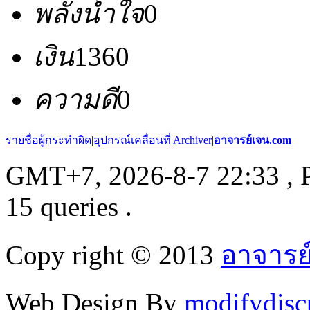
พลังน้ำใจ
0
เงิน
1360
ความดี
0
รายชื่อผู้กระทำผิด
|
อุปกรณ์เคลื่อนที่
|
Archiver
|
อาจารย์เจน.com
GMT+7, 2026-8-7 22:33
, 
15 queries .
Copy right © 2013
อาจารย
Web Design By
modifydisc