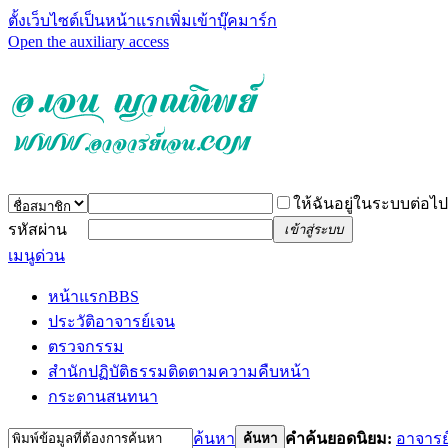
ตั้งเว็บไซต์เป็นหน้าแรก
เพิ่มเข้าบุ๊คมาร์ก
Open the auxiliary access
ให้ฉันอยู่ในระบบต่อไป
รหัสผ่าน
เข้าสู่ระบบ
เมนูด่วน
หน้าแรก
BBS
ประวัติอาจารย์เจน
ตรวจกรรม
สำนักปฏิบัติธรรม
ติดตามความคืบหน้า
กระดานสนทนา
ค้นหา
คำค้นยอดนิยม:
อาจารย
ค้นหา