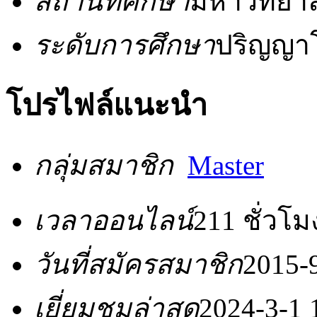
สถานที่ศึกษา
มหาวิทยาล
ระดับการศึกษา
ปริญญา
โปรไฟล์แนะนำ
กลุ่มสมาชิก
Master
เวลาออนไลน์
211 ชั่วโม
วันที่สมัครสมาชิก
2015-
เยี่ยมชมล่าสุด
2024-3-1 