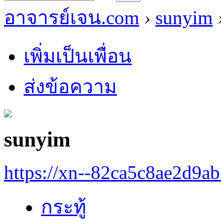
อาจารย์เจน.com
›
sunyim
เพิ่มเป็นเพื่อน
ส่งข้อความ
sunyim
https://xn--82ca5c8ae2d9a
กระทู้