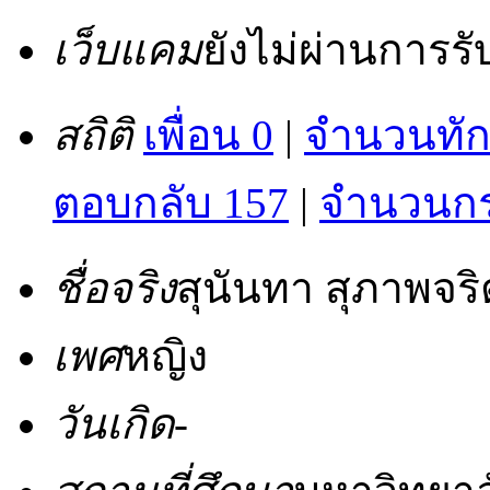
เว็บแคม
ยังไม่ผ่านการร
สถิติ
เพื่อน 0
|
จำนวนทัก
ตอบกลับ 157
|
จำนวนกระ
ชื่อจริง
สุนันทา สุภาพจริ
เพศ
หญิง
วันเกิด
-