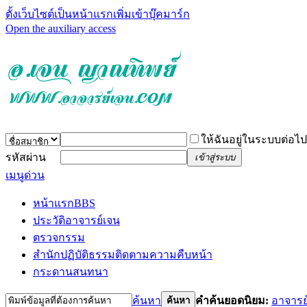
ตั้งเว็บไซต์เป็นหน้าแรก
เพิ่มเข้าบุ๊คมาร์ก
Open the auxiliary access
ให้ฉันอยู่ในระบบต่อไป
รหัสผ่าน
เข้าสู่ระบบ
เมนูด่วน
หน้าแรก
BBS
ประวัติอาจารย์เจน
ตรวจกรรม
สำนักปฏิบัติธรรม
ติดตามความคืบหน้า
กระดานสนทนา
ค้นหา
คำค้นยอดนิยม:
อาจารย
ค้นหา