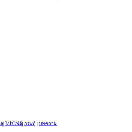
พล
|
โปรไฟล์
|
กระทู้
|
บทความ