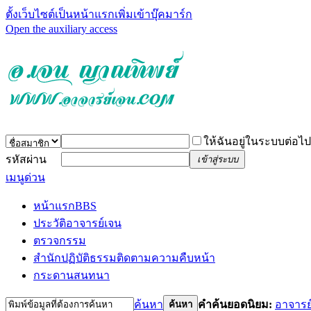
ตั้งเว็บไซต์เป็นหน้าแรก
เพิ่มเข้าบุ๊คมาร์ก
Open the auxiliary access
ให้ฉันอยู่ในระบบต่อไป
รหัสผ่าน
เข้าสู่ระบบ
เมนูด่วน
หน้าแรก
BBS
ประวัติอาจารย์เจน
ตรวจกรรม
สำนักปฏิบัติธรรม
ติดตามความคืบหน้า
กระดานสนทนา
ค้นหา
คำค้นยอดนิยม:
อาจารย
ค้นหา