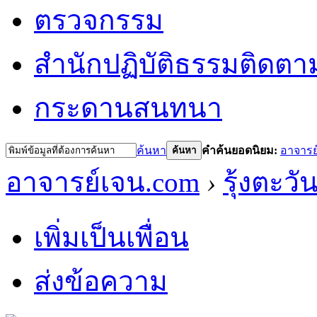
ตรวจกรรม
สำนักปฏิบัติธรรม
ติดตา
กระดานสนทนา
ค้นหา
คำค้นยอดนิยม:
อาจารย
ค้นหา
อาจารย์เจน.com
›
รุ้งตะวั
เพิ่มเป็นเพื่อน
ส่งข้อความ