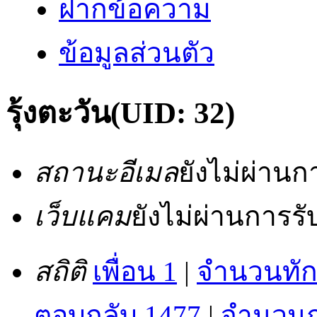
ฝากข้อความ
ข้อมูลส่วนตัว
รุ้งตะวัน
(UID: 32)
สถานะอีเมล
ยังไม่ผ่าน
เว็บแคม
ยังไม่ผ่านการร
สถิติ
เพื่อน 1
|
จำนวนทัก
ตอบกลับ 1477
|
จำนวนกร