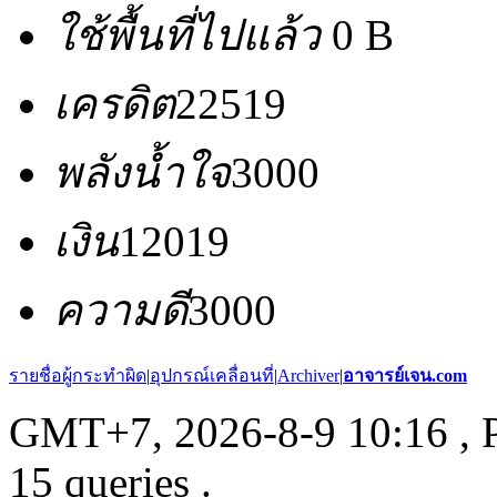
ใช้พื้นที่ไปแล้ว
0 B
เครดิต
22519
พลังน้ำใจ
3000
เงิน
12019
ความดี
3000
รายชื่อผู้กระทำผิด
|
อุปกรณ์เคลื่อนที่
|
Archiver
|
อาจารย์เจน.com
GMT+7, 2026-8-9 10:16
, 
15 queries .