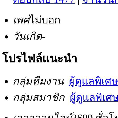
เพศ
ไม่บอก
วันเกิด
-
โปรไฟล์แนะนำ
กลุ่มทีมงาน
ผู้ดูแลพิเศ
กลุ่มสมาชิก
ผู้ดูแลพิเศ
เวลาออนไลน์
3699 ชั่วโ