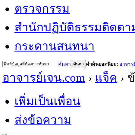
ตรวจกรรม
สำนักปฏิบัติธรรม
ติดตา
กระดานสนทนา
ค้นหา
คำค้นยอดนิยม:
อาจารย
ค้นหา
อาจารย์เจน.com
›
แจ็ค
›
ข้
เพิ่มเป็นเพื่อน
ส่งข้อความ