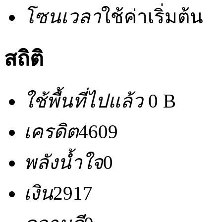
โซนเวลา
ใช้ค่าเริ่มต้น
สถิติ
ใช้พื้นที่ไปแล้ว
0 B
เครดิต
4609
พลังน้ำใจ
0
เงิน
2917