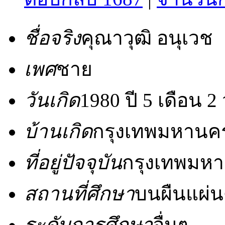
ชื่อจริง
คุณาวุฒิ อนุเวช
เพศ
ชาย
วันเกิด
1980 ปี 5 เดือน 2 
บ้านเกิด
กรุงเทพมหานค
ที่อยู่ปัจจุบัน
กรุงเทพมห
สถานที่ศึกษา
บนผืนแผ่
ระดับการศึกษา
อื่นๆ