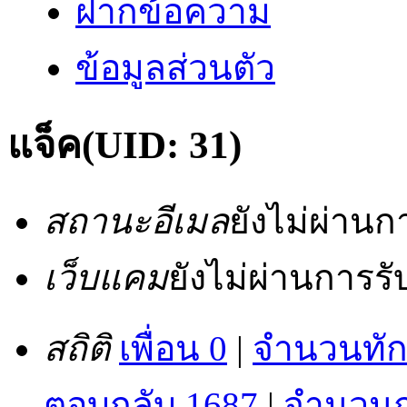
ฝากข้อความ
ข้อมูลส่วนตัว
แจ็ค
(UID: 31)
สถานะอีเมล
ยังไม่ผ่าน
เว็บแคม
ยังไม่ผ่านการร
สถิติ
เพื่อน 0
|
จำนวนทัก
ตอบกลับ 1687
|
จำนวนกร