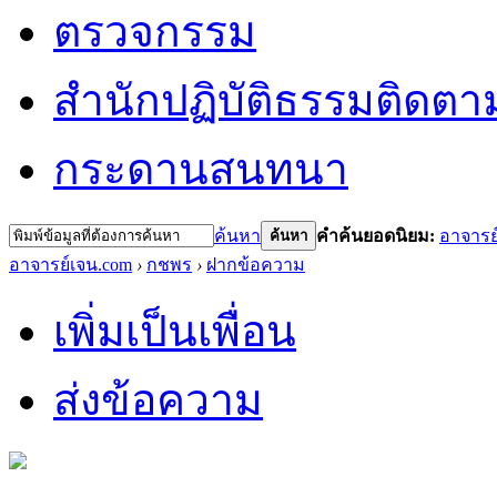
ตรวจกรรม
สำนักปฏิบัติธรรม
ติดตา
กระดานสนทนา
ค้นหา
คำค้นยอดนิยม:
อาจารย
ค้นหา
อาจารย์เจน.com
›
กชพร
›
ฝากข้อความ
เพิ่มเป็นเพื่อน
ส่งข้อความ