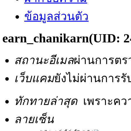
ข้อมูลส่วนตัว
earn_chanikarn
(UID: 2
สถานะอีเมล
ผ่านการตร
เว็บแคม
ยังไม่ผ่านการร
ทักทายล่าสุด
เพราะความด
ลายเซ็น