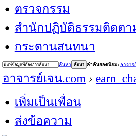
ตรวจกรรม
สำนักปฏิบัติธรรม
ติดตา
กระดานสนทนา
ค้นหา
คำค้นยอดนิยม:
อาจารย
ค้นหา
อาจารย์เจน.com
›
earn_ch
เพิ่มเป็นเพื่อน
ส่งข้อความ