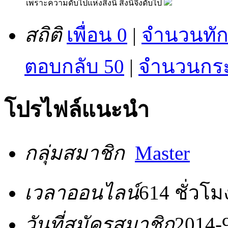
เพราะความดับไปแห่งสิ่งนี้ สิ่งนี้จึงดับไป
สถิติ
เพื่อน 0
|
จำนวนทัก
ตอบกลับ 50
|
จำนวนกระท
โปรไฟล์แนะนำ
กลุ่มสมาชิก
Master
เวลาออนไลน์
614 ชั่วโม
วันที่สมัครสมาชิก
2014-