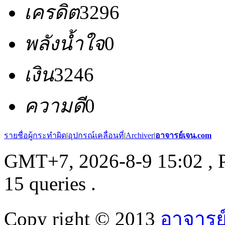
เครดิต
3296
พลังน้ำใจ
0
เงิน
3246
ความดี
0
รายชื่อผู้กระทำผิด
|
อุปกรณ์เคลื่อนที่
|
Archiver
|
อาจารย์เจน.com
GMT+7, 2026-8-9 15:02
, 
15 queries .
Copy right © 2013
อาจารย