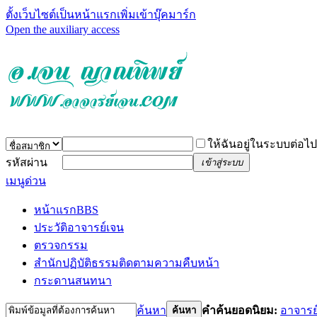
ตั้งเว็บไซต์เป็นหน้าแรก
เพิ่มเข้าบุ๊คมาร์ก
Open the auxiliary access
ให้ฉันอยู่ในระบบต่อไป
รหัสผ่าน
เข้าสู่ระบบ
เมนูด่วน
หน้าแรก
BBS
ประวัติอาจารย์เจน
ตรวจกรรม
สำนักปฏิบัติธรรม
ติดตามความคืบหน้า
กระดานสนทนา
ค้นหา
คำค้นยอดนิยม:
อาจารย
ค้นหา