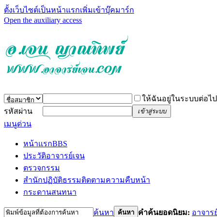
ตั้งเว็บไซต์เป็นหน้าแรก
เพิ่มเข้าบุ๊คมาร์ก
Open the auxiliary access
ให้ฉันอยู่ในระบบต่อไป
รหัสผ่าน
เข้าสู่ระบบ
เมนูด่วน
หน้าแรก
BBS
ประวัติอาจารย์เจน
ตรวจกรรม
สำนักปฏิบัติธรรม
ติดตามความคืบหน้า
กระดานสนทนา
ค้นหา
คำค้นยอดนิยม:
อาจารย
ค้นหา