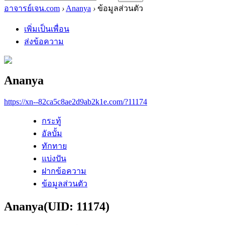
อาจารย์เจน.com
›
Ananya
›
ข้อมูลส่วนตัว
เพิ่มเป็นเพื่อน
ส่งข้อความ
Ananya
https://xn--82ca5c8ae2d9ab2k1e.com/?11174
กระทู้
อัลบั้ม
ทักทาย
แบ่งปัน
ฝากข้อความ
ข้อมูลส่วนตัว
Ananya
(UID: 11174)