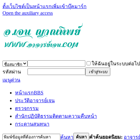
ตั้งเว็บไซต์เป็นหน้าแรก
เพิ่มเข้าบุ๊คมาร์ก
Open the auxiliary access
ให้ฉันอยู่ในระบบต่อไป
รหัสผ่าน
เข้าสู่ระบบ
เมนูด่วน
หน้าแรก
BBS
ประวัติอาจารย์เจน
ตรวจกรรม
สำนักปฏิบัติธรรม
ติดตามความคืบหน้า
กระดานสนทนา
ค้นหา
คำค้นยอดนิยม:
อาจารย
ค้นหา