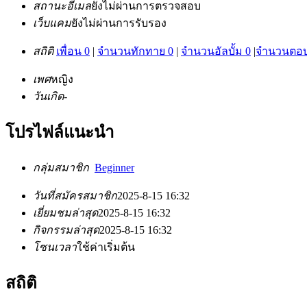
สถานะอีเมล
ยังไม่ผ่านการตรวจสอบ
เว็บแคม
ยังไม่ผ่านการรับรอง
สถิติ
เพื่อน 0
|
จำนวนทักทาย 0
|
จำนวนอัลบั้ม 0
|
จำนวนตอบ
เพศ
หญิง
วันเกิด
-
โปรไฟล์แนะนำ
กลุ่มสมาชิก
Beginner
วันที่สมัครสมาชิก
2025-8-15 16:32
เยี่ยมชมล่าสุด
2025-8-15 16:32
กิจกรรมล่าสุด
2025-8-15 16:32
โซนเวลา
ใช้ค่าเริ่มต้น
สถิติ