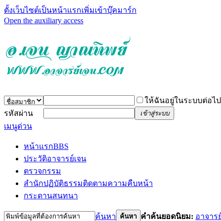
ตั้งเว็บไซต์เป็นหน้าแรก
เพิ่มเข้าบุ๊คมาร์ก
Open the auxiliary access
ให้ฉันอยู่ในระบบต่อไป
รหัสผ่าน
เข้าสู่ระบบ
เมนูด่วน
หน้าแรก
BBS
ประวัติอาจารย์เจน
ตรวจกรรม
สำนักปฏิบัติธรรม
ติดตามความคืบหน้า
กระดานสนทนา
ค้นหา
คำค้นยอดนิยม:
อาจารย
ค้นหา