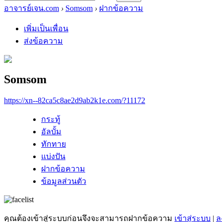
อาจารย์เจน.com
›
Somsom
›
ฝากข้อความ
เพิ่มเป็นเพื่อน
ส่งข้อความ
Somsom
https://xn--82ca5c8ae2d9ab2k1e.com/?11172
กระทู้
อัลบั้ม
ทักทาย
แบ่งปัน
ฝากข้อความ
ข้อมูลส่วนตัว
คุณต้องเข้าสู่ระบบก่อนจึงจะสามารถฝากข้อความ
เข้าสู่ระบบ
|
ล