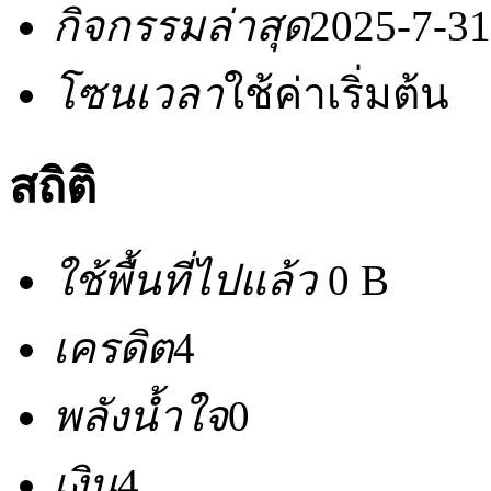
กิจกรรมล่าสุด
2025-7-31
โซนเวลา
ใช้ค่าเริ่มต้น
สถิติ
ใช้พื้นที่ไปแล้ว
0 B
เครดิต
4
พลังน้ำใจ
0
เงิน
4