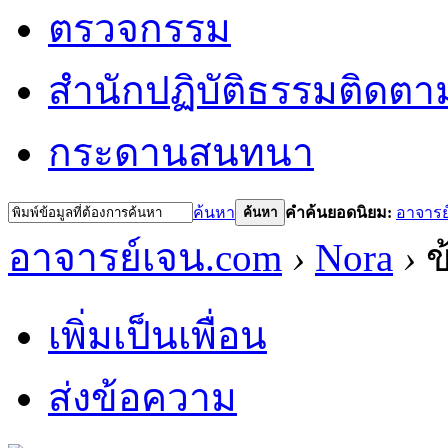
ตรวจกรรม
สำนักปฏิบัติธรรม
ติดตา
กระดานสนทนา
ค้นหา
คำค้นยอดนิยม:
อาจารย
ค้นหา
อาจารย์เจน.com
›
Nora
›
ข
เพิ่มเป็นเพื่อน
ส่งข้อความ