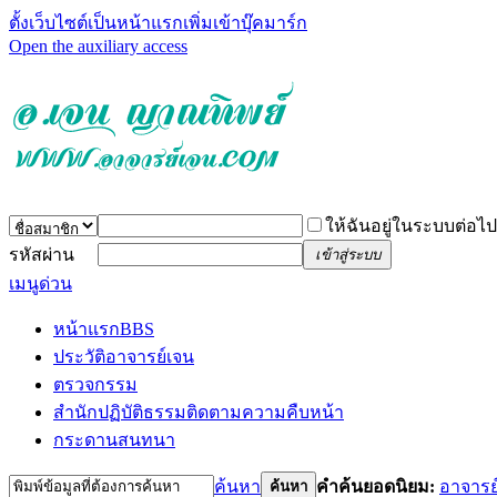
ตั้งเว็บไซต์เป็นหน้าแรก
เพิ่มเข้าบุ๊คมาร์ก
Open the auxiliary access
ให้ฉันอยู่ในระบบต่อไป
รหัสผ่าน
เข้าสู่ระบบ
เมนูด่วน
หน้าแรก
BBS
ประวัติอาจารย์เจน
ตรวจกรรม
สำนักปฏิบัติธรรม
ติดตามความคืบหน้า
กระดานสนทนา
ค้นหา
คำค้นยอดนิยม:
อาจารย
ค้นหา