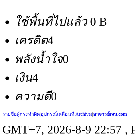
ใช้พื้นที่ไปแล้ว
0 B
เครดิต
4
พลังน้ำใจ
0
เงิน
4
ความดี
0
รายชื่อผู้กระทำผิด
|
อุปกรณ์เคลื่อนที่
|
Archiver
|
อาจารย์เจน.com
GMT+7, 2026-8-9 22:57
, 