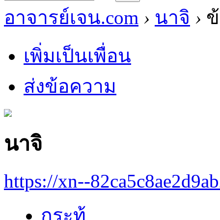
อาจารย์เจน.com
›
นาจิ
›
ข้
เพิ่มเป็นเพื่อน
ส่งข้อความ
นาจิ
https://xn--82ca5c8ae2d9a
กระทู้