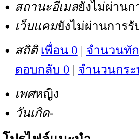
สถานะอีเมล
ยังไม่ผ่าน
เว็บแคม
ยังไม่ผ่านการร
สถิติ
เพื่อน 0
|
จำนวนทัก
ตอบกลับ 0
|
จำนวนกระทู
เพศ
หญิง
วันเกิด
-