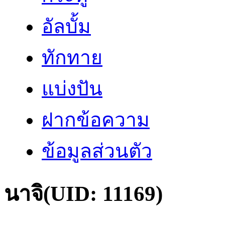
อัลบั้ม
ทักทาย
แบ่งปัน
ฝากข้อความ
ข้อมูลส่วนตัว
นาจิ
(UID: 11169)