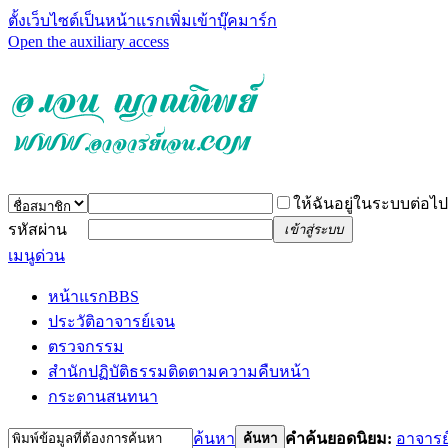
ตั้งเว็บไซต์เป็นหน้าแรก
เพิ่มเข้าบุ๊คมาร์ก
Open the auxiliary access
ให้ฉันอยู่ในระบบต่อไป
รหัสผ่าน
เข้าสู่ระบบ
เมนูด่วน
หน้าแรก
BBS
ประวัติอาจารย์เจน
ตรวจกรรม
สำนักปฏิบัติธรรม
ติดตามความคืบหน้า
กระดานสนทนา
ค้นหา
คำค้นยอดนิยม:
อาจารย
ค้นหา