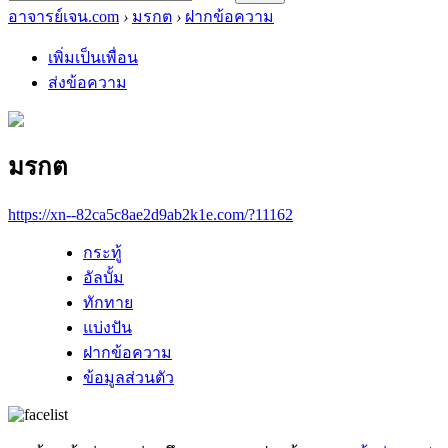
อาจารย์เจน.com
›
มรกต
›
ฝากข้อความ
เพิ่มเป็นเพื่อน
ส่งข้อความ
มรกต
https://xn--82ca5c8ae2d9ab2k1e.com/?11162
กระทู้
อัลบั้ม
ทักทาย
แบ่งปัน
ฝากข้อความ
ข้อมูลส่วนตัว