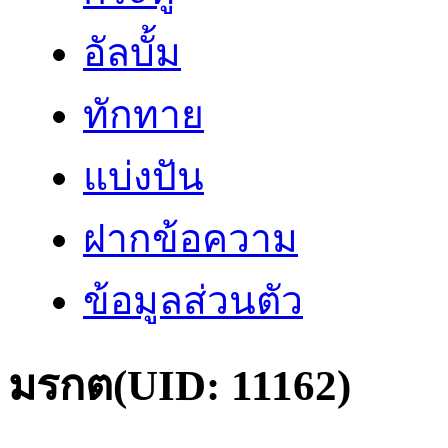
อัลบั้ม
ทักทาย
แบ่งปัน
ฝากข้อความ
ข้อมูลส่วนตัว
มรกต
(UID: 11162)