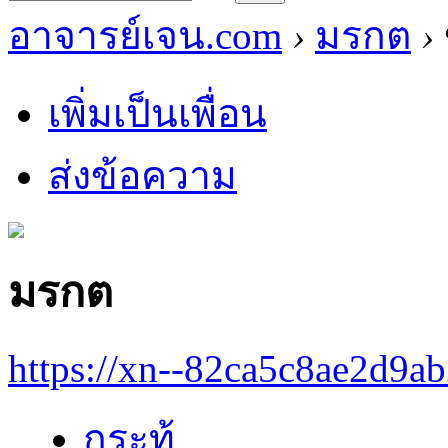
อาจารย์เจน.com
›
มรกต
›
เพิ่มเป็นเพื่อน
ส่งข้อความ
มรกต
https://xn--82ca5c8ae2d9a
กระทู้