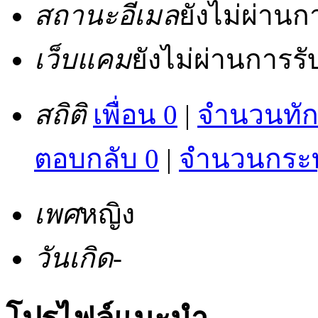
สถานะอีเมล
ยังไม่ผ่าน
เว็บแคม
ยังไม่ผ่านการร
สถิติ
เพื่อน 0
|
จำนวนทัก
ตอบกลับ 0
|
จำนวนกระทู
เพศ
หญิง
วันเกิด
-