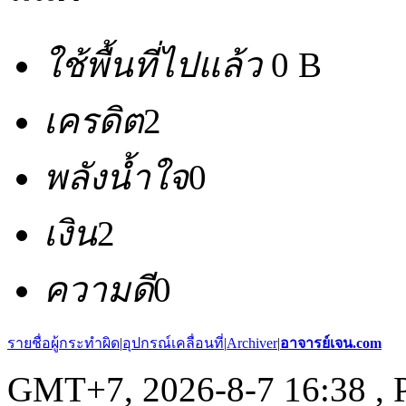
ใช้พื้นที่ไปแล้ว
0 B
เครดิต
2
พลังน้ำใจ
0
เงิน
2
ความดี
0
รายชื่อผู้กระทำผิด
|
อุปกรณ์เคลื่อนที่
|
Archiver
|
อาจารย์เจน.com
GMT+7, 2026-8-7 16:38
, 