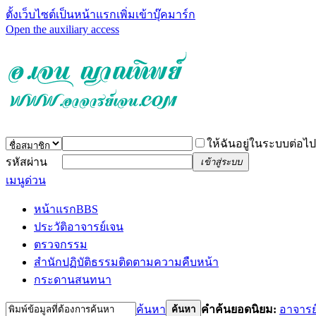
ตั้งเว็บไซต์เป็นหน้าแรก
เพิ่มเข้าบุ๊คมาร์ก
Open the auxiliary access
ให้ฉันอยู่ในระบบต่อไป
รหัสผ่าน
เข้าสู่ระบบ
เมนูด่วน
หน้าแรก
BBS
ประวัติอาจารย์เจน
ตรวจกรรม
สำนักปฏิบัติธรรม
ติดตามความคืบหน้า
กระดานสนทนา
ค้นหา
คำค้นยอดนิยม:
อาจารย
ค้นหา