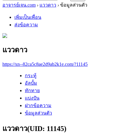
อาจารย์เจน.com
›
แววดาว
›
ข้อมูลส่วนตัว
เพิ่มเป็นเพื่อน
ส่งข้อความ
แววดาว
https://xn--82ca5c8ae2d9ab2k1e.com/?11145
กระทู้
อัลบั้ม
ทักทาย
แบ่งปัน
ฝากข้อความ
ข้อมูลส่วนตัว
แววดาว
(UID: 11145)