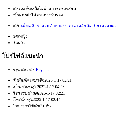
สถานะอีเมล
ยังไม่ผ่านการตรวจสอบ
เว็บแคม
ยังไม่ผ่านการรับรอง
สถิติ
เพื่อน 0
|
จำนวนทักทาย 0
|
จำนวนอัลบั้ม 0
|
จำนวนตอบ
เพศ
หญิง
วันเกิด
-
โปรไฟล์แนะนำ
กลุ่มสมาชิก
Beginner
วันที่สมัครสมาชิก
2025-1-17 02:21
เยี่ยมชมล่าสุด
2025-1-17 04:53
กิจกรรมล่าสุด
2025-1-17 02:21
โพสต์ล่าสุด
2025-1-17 02:44
โซนเวลา
ใช้ค่าเริ่มต้น