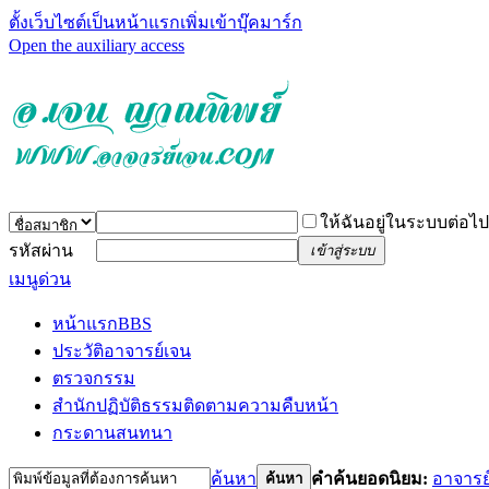
ตั้งเว็บไซต์เป็นหน้าแรก
เพิ่มเข้าบุ๊คมาร์ก
Open the auxiliary access
ให้ฉันอยู่ในระบบต่อไป
รหัสผ่าน
เข้าสู่ระบบ
เมนูด่วน
หน้าแรก
BBS
ประวัติอาจารย์เจน
ตรวจกรรม
สำนักปฏิบัติธรรม
ติดตามความคืบหน้า
กระดานสนทนา
ค้นหา
คำค้นยอดนิยม:
อาจารย
ค้นหา