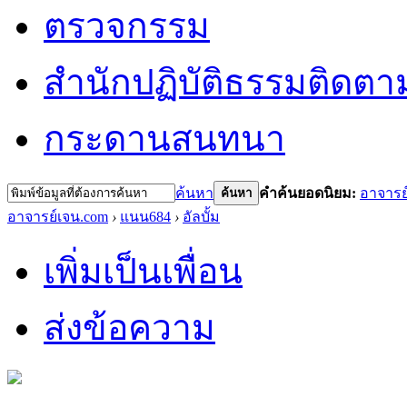
ตรวจกรรม
สำนักปฏิบัติธรรม
ติดตา
กระดานสนทนา
ค้นหา
คำค้นยอดนิยม:
อาจารย
ค้นหา
อาจารย์เจน.com
›
แนน684
›
อัลบั้ม
เพิ่มเป็นเพื่อน
ส่งข้อความ