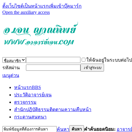
ตั้งเว็บไซต์เป็นหน้าแรก
เพิ่มเข้าบุ๊คมาร์ก
Open the auxiliary access
ให้ฉันอยู่ในระบบต่อไป
รหัสผ่าน
เข้าสู่ระบบ
เมนูด่วน
หน้าแรก
BBS
ประวัติอาจารย์เจน
ตรวจกรรม
สำนักปฏิบัติธรรม
ติดตามความคืบหน้า
กระดานสนทนา
ค้นหา
คำค้นยอดนิยม:
อาจารย
ค้นหา