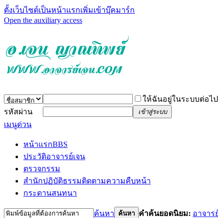
ตั้งเว็บไซต์เป็นหน้าแรก
เพิ่มเข้าบุ๊คมาร์ก
Open the auxiliary access
ให้ฉันอยู่ในระบบต่อไป
รหัสผ่าน
เข้าสู่ระบบ
เมนูด่วน
หน้าแรก
BBS
ประวัติอาจารย์เจน
ตรวจกรรม
สำนักปฏิบัติธรรม
ติดตามความคืบหน้า
กระดานสนทนา
ค้นหา
คำค้นยอดนิยม:
อาจารย
ค้นหา