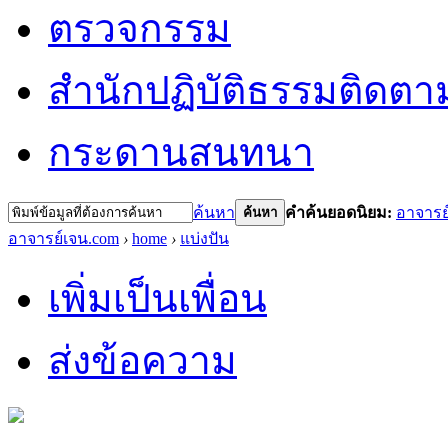
ตรวจกรรม
สำนักปฏิบัติธรรม
ติดตา
กระดานสนทนา
ค้นหา
คำค้นยอดนิยม:
อาจารย
ค้นหา
อาจารย์เจน.com
›
home
›
แบ่งปัน
เพิ่มเป็นเพื่อน
ส่งข้อความ