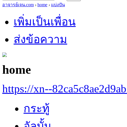
อาจารย์เจน.com
›
home
›
แบ่งปัน
เพิ่มเป็นเพื่อน
ส่งข้อความ
home
https://xn--82ca5c8ae2d9a
กระทู้
อัลบั้ม