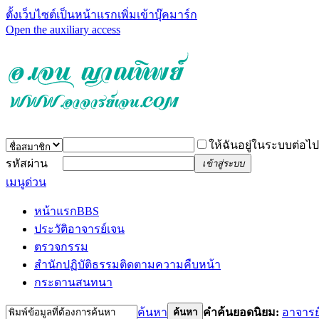
ตั้งเว็บไซต์เป็นหน้าแรก
เพิ่มเข้าบุ๊คมาร์ก
Open the auxiliary access
ให้ฉันอยู่ในระบบต่อไป
รหัสผ่าน
เข้าสู่ระบบ
เมนูด่วน
หน้าแรก
BBS
ประวัติอาจารย์เจน
ตรวจกรรม
สำนักปฏิบัติธรรม
ติดตามความคืบหน้า
กระดานสนทนา
ค้นหา
คำค้นยอดนิยม:
อาจารย
ค้นหา