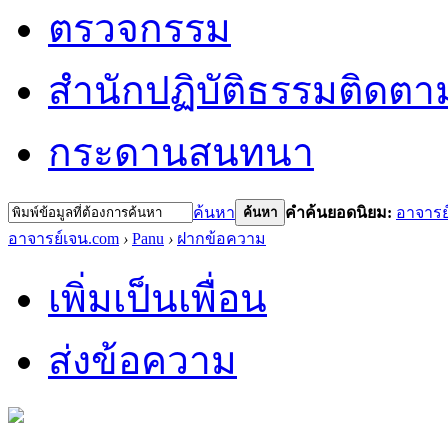
ตรวจกรรม
สำนักปฏิบัติธรรม
ติดตา
กระดานสนทนา
ค้นหา
คำค้นยอดนิยม:
อาจารย
ค้นหา
อาจารย์เจน.com
›
Panu
›
ฝากข้อความ
เพิ่มเป็นเพื่อน
ส่งข้อความ