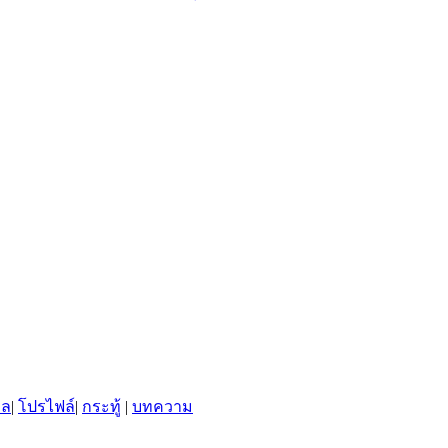
พล
|
โปรไฟล์
|
กระทู้
|
บทความ