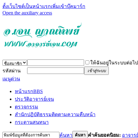
ตั้งเว็บไซต์เป็นหน้าแรก
เพิ่มเข้าบุ๊คมาร์ก
Open the auxiliary access
ให้ฉันอยู่ในระบบต่อไป
รหัสผ่าน
เข้าสู่ระบบ
เมนูด่วน
หน้าแรก
BBS
ประวัติอาจารย์เจน
ตรวจกรรม
สำนักปฏิบัติธรรม
ติดตามความคืบหน้า
กระดานสนทนา
ค้นหา
คำค้นยอดนิยม:
อาจารย
ค้นหา