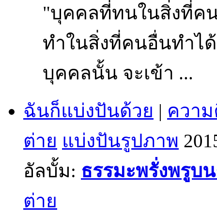
"บุคคลที่ทนในสิ่งที่ค
ทำในสิ่งที่คนอื่นทำได
บุคคลนั้น จะเข้า ...
ฉันก็แบ่งปันด้วย
|
ความค
ต่าย
แบ่งปันรูปภาพ
201
อัลบั้ม:
ธรรมะพรั่งพรูบ
ต่าย