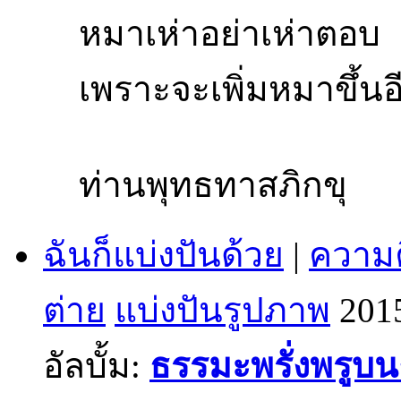
หมาเห่าอย่าเห่าตอบ
เพราะจะเพิ่มหมาขึ้นอ
ท่านพุทธทาสภิกขุ
ฉันก็แบ่งปันด้วย
|
ความค
ต่าย
แบ่งปันรูปภาพ
201
อัลบั้ม:
ธรรมะพรั่งพรูบ