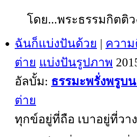
โดย...พระธรรมกิตติว
ฉันก็แบ่งปันด้วย
|
ความค
ต่าย
แบ่งปันรูปภาพ
201
อัลบั้ม:
ธรรมะพรั่งพรูบ
ต่าย
ทุกข์อยู่ที่ถือ เบาอยู่ที่วา