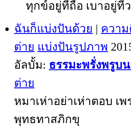
ทุกข์อยู่ที่ถือ เบาอยู่ที่
ฉันก็แบ่งปันด้วย
|
ความค
ต่าย
แบ่งปันรูปภาพ
201
อัลบั้ม:
ธรรมะพรั่งพรูบ
ต่าย
หมาเห่าอย่าเห่าตอบ เพร
พุทธทาสภิกขุ