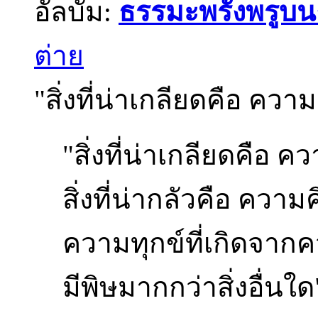
อัลบั้ม:
ธรรมะพรั่งพรูบ
ต่าย
"สิ่งที่น่าเกลียดคือ ความชั
"สิ่งที่น่าเกลียดคือ คว
สิ่งที่น่ากลัวคือ ความ
ความทุกข์ที่เกิดจาก
มีพิษมากกว่าสิ่งอื่นใด