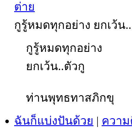
ต่าย
กูรู้หมดทุกอย่าง ยกเว้น.
กูรู้หมดทุกอย่าง
ยกเว้น..ตัวกู
ท่านพุทธทาสภิกขุ
ฉันก็แบ่งปันด้วย
|
ความค