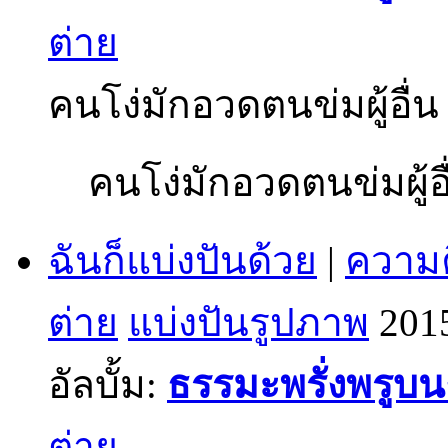
ต่าย
คนโง่มักอวดตนข่มผู้อื่น
คนโง่มักอวดตนข่มผู้อื
ฉันก็แบ่งปันด้วย
|
ความค
ต่าย
แบ่งปันรูปภาพ
201
อัลบั้ม:
ธรรมะพรั่งพรูบ
ต่าย