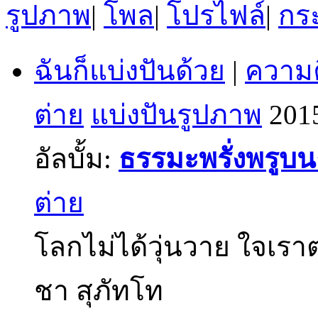
รูปภาพ
|
โพล
|
โปรไฟล์
|
กระ
ฉันก็แบ่งปันด้วย
|
ความค
ต่าย
แบ่งปันรูปภาพ
201
อัลบั้ม:
ธรรมะพรั่งพรูบ
ต่าย
โลกไม่ได้วุ่นวาย ใจเราต
ชา สุภัทโท