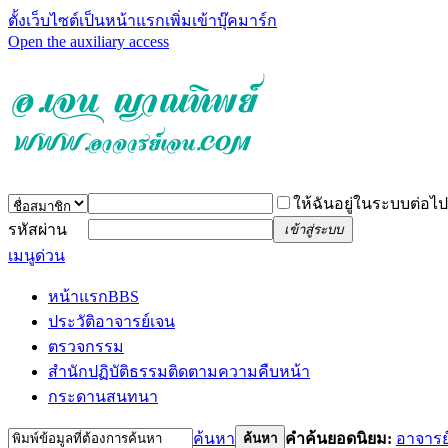
ตั้งเว็บไซต์เป็นหน้าแรก
เพิ่มเข้าบุ๊คมาร์ก
Open the auxiliary access
ให้ฉันอยู่ในระบบต่อไป
รหัสผ่าน
เข้าสู่ระบบ
เมนูด่วน
หน้าแรก
BBS
ประวัติอาจารย์เจน
ตรวจกรรม
สำนักปฏิบัติธรรม
ติดตามความคืบหน้า
กระดานสนทนา
ค้นหา
คำค้นยอดนิยม:
อาจารย
ค้นหา