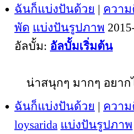
ฉันก็แบ่งปันด้วย
|
ความค
พัด
แบ่งปันรูปภาพ
2015
อัลบั้ม:
อัลบั้มเริ่มต้น
น่าสนุกๆ มากๆ อยากไ
ฉันก็แบ่งปันด้วย
|
ความค
loysarida
แบ่งปันรูปภาพ