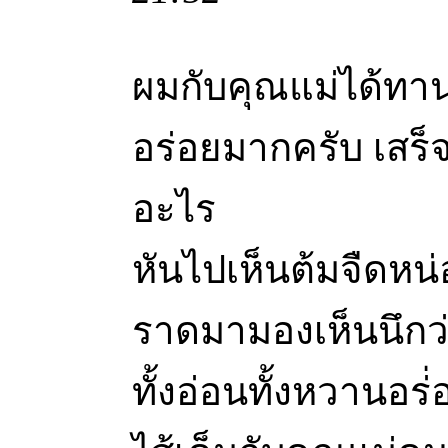
ผมกับคุณแม่ได้ทา
อร่อยมากครับ เสร็
อะไร
หันไปเห็นต้มจืดหน่
ราดมามองเห็นนึกว่า
ทั้งอ่อนทั้งหวานอ