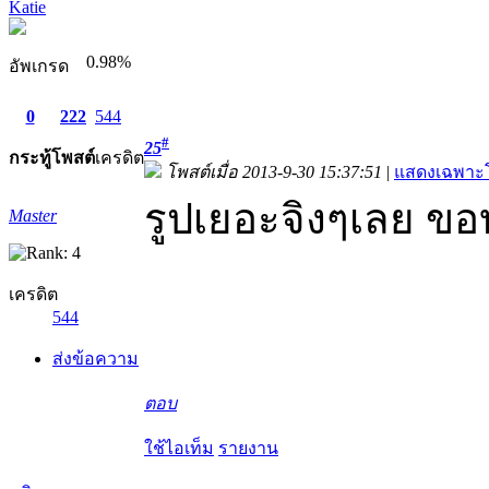
Katie
0.98%
อัพเกรด
0
222
544
#
25
กระทู้
โพสต์
เครดิต
โพสต์เมื่อ 2013-9-30 15:37:51
|
แสดงเฉพาะโ
รูปเยอะจิงๆเลย ข
Master
เครดิต
544
ส่งข้อความ
ตอบ
ใช้ไอเท็ม
รายงาน