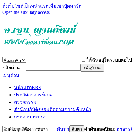
ตั้งเว็บไซต์เป็นหน้าแรก
เพิ่มเข้าบุ๊คมาร์ก
Open the auxiliary access
ให้ฉันอยู่ในระบบต่อไป
รหัสผ่าน
เข้าสู่ระบบ
เมนูด่วน
หน้าแรก
BBS
ประวัติอาจารย์เจน
ตรวจกรรม
สำนักปฏิบัติธรรม
ติดตามความคืบหน้า
กระดานสนทนา
ค้นหา
คำค้นยอดนิยม:
อาจารย
ค้นหา