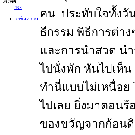
เครดิต
498
คน ประทับใจทั้งวั
ส่งข้อความ
ธีกรรม พิธีการต่าง
และการนำสวด นำกล
ไปนั่งพัก หันไปเห็น 
ทำนี่แบบไม่เหนื่อย ไ
ไปเลย ยิ่งมาตอนร
ของขวัญจากก้อนดิ