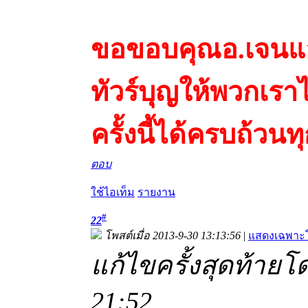
ขอขอบคุณอ.เจนและ
ทัวร์บุญให้พวกเรา
ครั้งนี้ได้ครบถ้วนท
ตอบ
ใช้ไอเท็ม
รายงาน
#
22
โพสต์เมื่อ 2013-9-30 13:13:56
|
แสดงเฉพาะโ
แก้ไขครั้งสุดท้ายโด
21:52