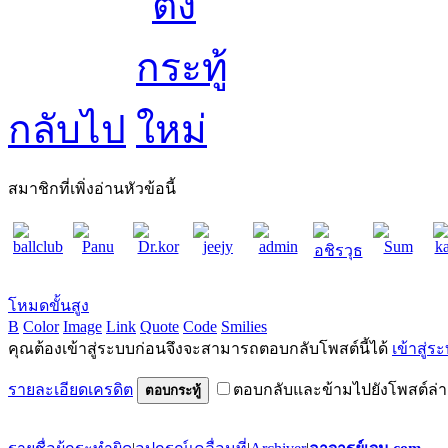
กลับไป
สมาชิกที่เพิ่งอ่านหัวข้อนี้
ballclub
Panu
Dr.kor
jeejy
admin
Sum
ka
อชิรวุธ
โหมดขั้นสูง
B
Color
Image
Link
Quote
Code
Smilies
คุณต้องเข้าสู่ระบบก่อนจึงจะสามารถตอบกลับโพสต์นี้ได้
เข้าสู่ร
รายละเอียดเครดิต
ตอบกลับและข้ามไปยังโพสต์ล่า
ตอบกระทู้