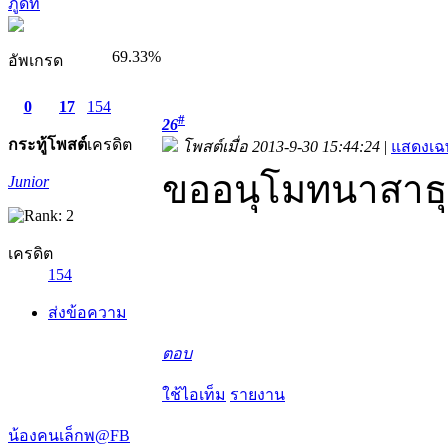
ภูดิท
69.33%
อัพเกรด
0
17
154
#
26
กระทู้
โพสต์
เครดิต
โพสต์เมื่อ 2013-9-30 15:44:24
|
แสดงเฉ
ขออนุโมทนาสาธุ
Junior
เครดิต
154
ส่งข้อความ
ตอบ
ใช้ไอเท็ม
รายงาน
น้องคนเล็กพ@FB