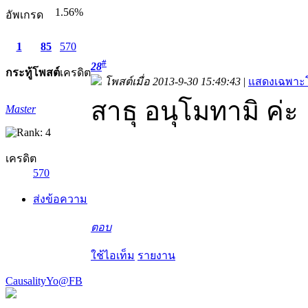
1.56%
อัพเกรด
1
85
570
#
28
กระทู้
โพสต์
เครดิต
โพสต์เมื่อ 2013-9-30 15:49:43
|
แสดงเฉพาะโ
สาธุ อนุโมทามิ ค่ะ
Master
เครดิต
570
ส่งข้อความ
ตอบ
ใช้ไอเท็ม
รายงาน
CausalityYo@FB