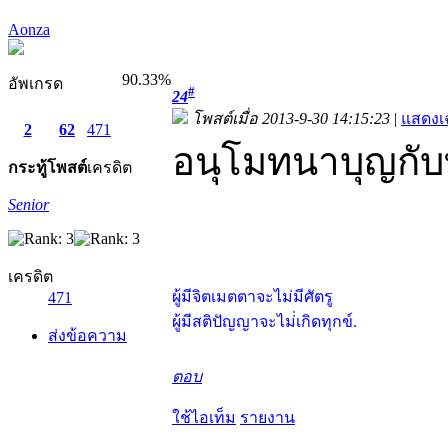
Aonza
90.33%
อัพเกรด
#
24
โพสต์เมื่อ 2013-9-30 14:15:23
|
แสดงเ
2
62
471
อนุโมทนาบุญกับท
กระทู้
โพสต์
เครดิต
Senior
เครดิต
ผู้มีจิตเมตตาจะไม่มีศัตรู
471
ผู้มีสติปัญญาจะไม่่เกิดทุกข์.
ส่งข้อความ
ตอบ
ใช้ไอเท็ม
รายงาน