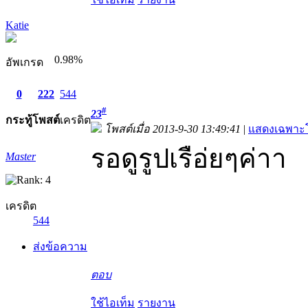
Katie
0.98%
อัพเกรด
0
222
544
#
23
กระทู้
โพสต์
เครดิต
โพสต์เมื่อ 2013-9-30 13:49:41
|
แสดงเฉพาะโ
รอดูรูปเรือ่ยๆค่าา
Master
เครดิต
544
ส่งข้อความ
ตอบ
ใช้ไอเท็ม
รายงาน