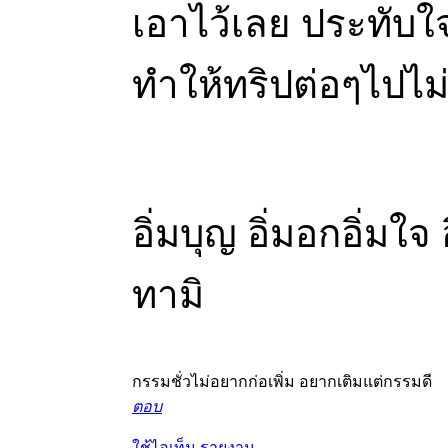
เอาไว้เลย ประทับใ
ทำให้ทริปต่อๆไปไ
อิ่มบุญ อิ่มอกอิ่มใจ
ทามิ
กรรมชั่วไม่อยากก่อเพิ่ม อยากเติมแต่กรรมดี
ตอบ
ใช้ไอเท็ม
รายงาน