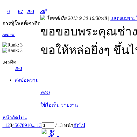
#
0
67
290
30
โพสต์เมื่อ 2013-9-30 16:30:48
|
แสดงเฉพาะโ
กระทู้
โพสต์
เครดิต
ขอขอบพระคุณช่าง
Senior
ขอให้หล่อยิ่งๆ ขึ้น
เครดิต
290
ส่งข้อความ
ตอบ
ใช้ไอเท็ม
รายงาน
หน้าถัดไป ↓
1
2
3
4
5
6
7
8
9
10
... 13
/ 13 หน้า
ถัดไป