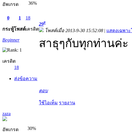
36%
อัพเกรด
0
1
18
#
29
กระทู้
โพสต์
เครดิต
โพสต์เมื่อ 2013-9-30 15:52:08
|
แสดงเฉพาะโ
สาธุๆกับทุกท่านค่ะ
Beginner
เครดิต
18
ส่งข้อความ
ตอบ
ใช้ไอเท็ม
รายงาน
zaza
30%
อัพเกรด