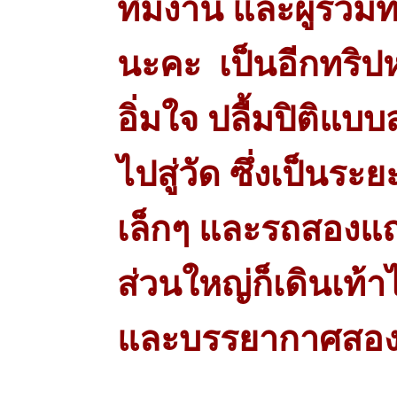
ทีมงาน และผู้ร่วม
นะคะ เป็นอีกทริปหน
อิ่มใจ ปลื้มปิติแ
ไปสู่วัด ซึ่งเป็นร
เล็กๆ และรถสองแถ
ส่วนใหญ่ก็เดินเท
และบรรยากาศสอง