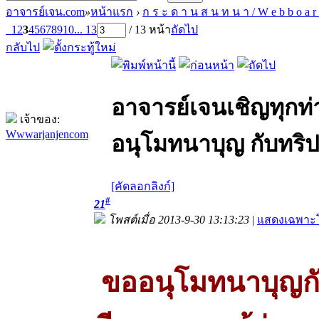
อาจารย์เจน.com
»
หน้าแรก
›
ก ร ะ ด า น ส น ท น า / W e b b o a r
1
2
3
4
5
6
7
8
9
10
... 13
/ 13 หน้า
ถัดไป
กลับไป
อาจารย์เจนเชิญทุกท
เจ้าของ:
Wwwarjanjencom
อนุโมทนาบุญ กับทริปท
[คัดลอกลิงก์]
#
21
โพสต์เมื่อ 2013-9-30 13:13:23
|
แสดงเฉพาะโ
ขออนุโมทนาบุญกับอ.เ