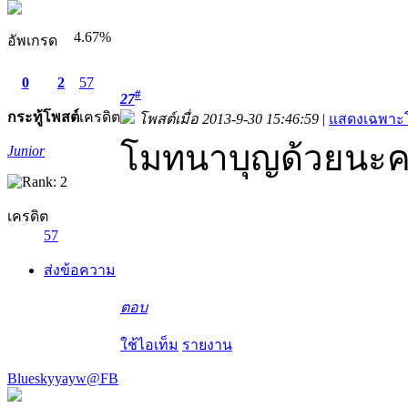
4.67%
อัพเกรด
0
2
57
#
27
กระทู้
โพสต์
เครดิต
โพสต์เมื่อ 2013-9-30 15:46:59
|
แสดงเฉพาะโ
โมทนาบุญด้วยนะคะ 
Junior
เครดิต
57
ส่งข้อความ
ตอบ
ใช้ไอเท็ม
รายงาน
Blueskyyayw@FB