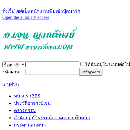
ตั้งเว็บไซต์เป็นหน้าแรก
เพิ่มเข้าบุ๊คมาร์ก
Open the auxiliary access
ให้ฉันอยู่ในระบบต่อไป
รหัสผ่าน
เข้าสู่ระบบ
เมนูด่วน
หน้าแรก
BBS
ประวัติอาจารย์เจน
ตรวจกรรม
สำนักปฏิบัติธรรม
ติดตามความคืบหน้า
กระดานสนทนา