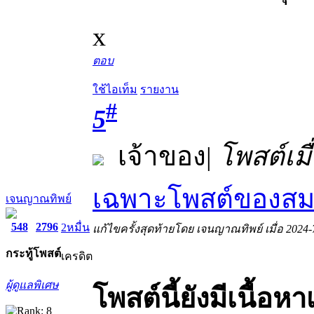
x
ตอบ
ใช้ไอเท็ม
รายงาน
#
5
เจ้าของ
|
โพสต์เมื
เฉพาะโพสต์ของสมา
เจนญาณทิพย์
548
2796
2หมื่น
แก้ไขครั้งสุดท้ายโดย เจนญาณทิพย์ เมื่อ 2024-
กระทู้
โพสต์
เครดิต
ผู้ดูแลพิเศษ
โพสต์นี้ยังมีเนื้อหา