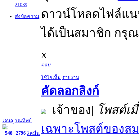
21039
ดาวน์โหลดไฟล์แนบไ
ส่งข้อความ
ได้เป็นสมาชิก กรุ
x
ตอบ
ใช้ไอเท็ม
รายงาน
คัดลอกลิงก์
เจ้าของ
|
โพสต์เมื
เจนญาณทิพย์
เฉพาะโพสต์ของสมา
548
2796
2หมื่น