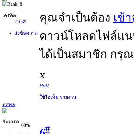
คุณจำเป็นต้อง
เข้า
เครดิต
21039
ดาวน์โหลดไฟล์แนบไ
ส่งข้อความ
ได้เป็นสมาชิก กรุ
x
ตอบ
ใช้ไอเท็ม
รายงาน
ทศพล
อัพเกรด
68%
#
6