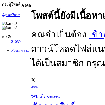
กระทู้
โพสต์
เครดิต
โพสต์นี้ยังมีเนื้อหา
ผู้ดูแลพิเศษ
คุณจำเป็นต้อง
เข้า
เครดิต
21039
ดาวน์โหลดไฟล์แนบไ
ส่งข้อความ
ได้เป็นสมาชิก กรุ
x
ตอบ
ใช้ไอเท็ม
รายงาน