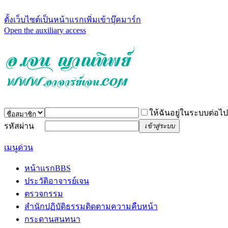
ตั้งเว็บไซต์เป็นหน้าแรก
เพิ่มเข้าบุ๊คมาร์ก
Open the auxiliary access
ให้ฉันอยู่ในระบบต่อไป
รหัสผ่าน
เข้าสู่ระบบ
เมนูด่วน
หน้าแรก
BBS
ประวัติอาจารย์เจน
ตรวจกรรม
สำนักปฏิบัติธรรม
ติดตามความคืบหน้า
กระดานสนทนา