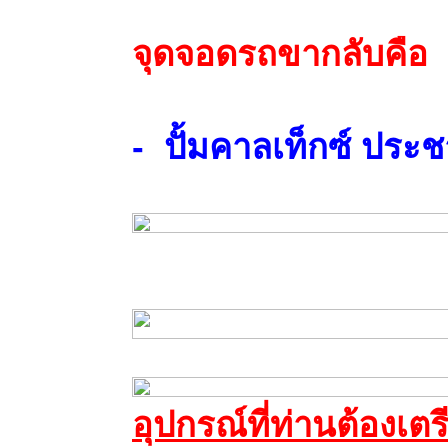
จุดจอดรถขากลับคือ
- ปั้มคาลเท็กซ์ ประช
อุปกรณ์ที่ท่านต้องเต