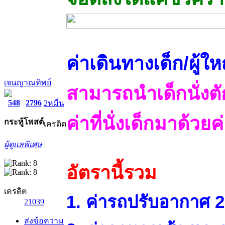
ค่าเดินทางเด็ก/ผู
เจนญาณทิพย์
สามารถนำเด็กนั่งตั
548
2796
2หมื่น
ค่าที่นั่งเด็กมาด้วยค
กระทู้
โพสต์
เครดิต
ผู้ดูแลพิเศษ
อัตรานี้รวม
เครดิต
1. ค่ารถปรับอากาศ 2 
21039
ส่งข้อความ