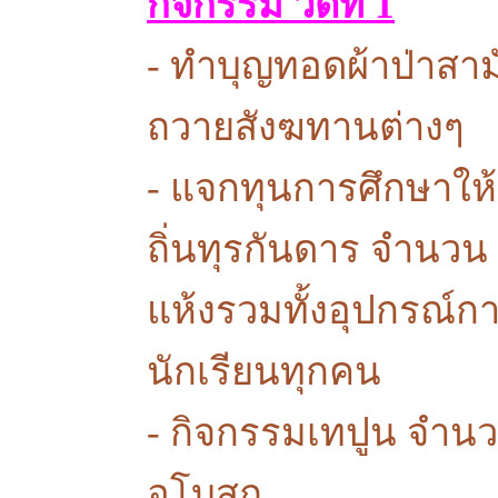
กิจกรรม วัดที่ 1
- ทำบุญทอดผ้าป่าสามั
ถวายสังฆทานต่างๆ
- แจกทุนการศึกษาให้
ถิ่นทุรกันดาร จำนว
แห้งรวมทั้งอุปกรณ์กา
นักเรียนทุกคน
- กิจกรรมเทปูน จำนว
อุโบสถ