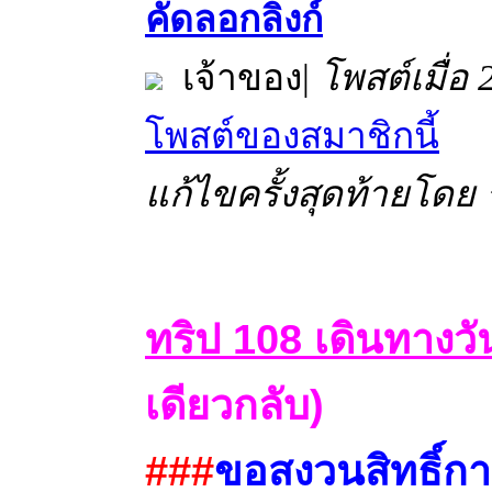
คัดลอกลิงก์
เจ้าของ
|
โพสต์เมื่อ
โพสต์ของสมาชิกนี้
แก้ไขครั้งสุดท้ายโดย ร
ทริป 108 เดินทางวัน
เดียวกลับ)
###
ขอสงวนสิทธิ์การ