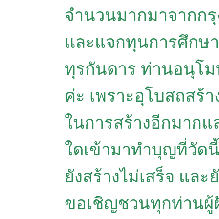
จำนวนมากมาจากกรุงเ
และแจกทุนการศึกษาใ
ทุรกันดาร ท่านอนุโม
ค่ะ เพราะอุโบสถสร้
ในการสร้างอีกมากและอ
ใดเข้ามาทำบุญที่วัดน
ยังสร้างไม่เสร็จ และ
ขอเชิญชวนทุกท่านผู