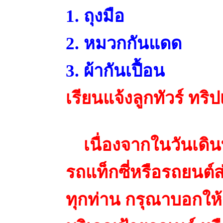
1. ถุงมือ
2. หมวกกันแดด
3. ผ้ากันเปื้อน
เรียนแจ้งลูกทัวร์ ทร
เนื่องจากในวันเดินท
รถแท็กซี่หรือรถยนต์ส
ทุกท่าน กรุณาบอกให