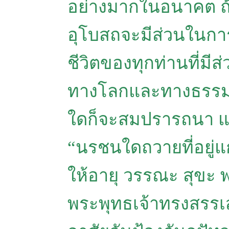
อย่างมากในอนาคต ถ้า
อุโบสถจะมีส่วนในกา
ชีวิตของทุกท่านที่มีส
ทางโลกและทางธรรม ท
ใดก็จะสมปรารถนา และ
“นรชนใดถวายที่อยู่แก
ให้อายุ วรรณะ สุขะ 
พระพุทธเจ้าทรงสรรเสริ