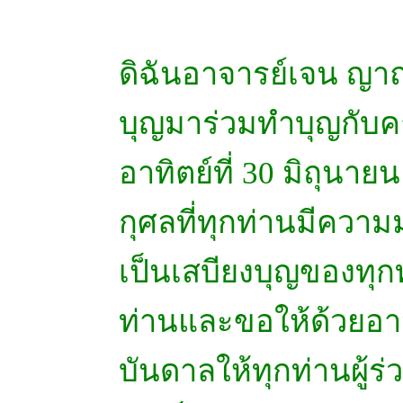
ดิฉันอาจารย์เจน ญาณ
บุญมาร่วมทำบุญกับคณะ
อาทิตย์ที่ 30 มิถุนา
กุศลที่ทุกท่านมีความม
เป็นเสบียงบุญของทุก
ท่านและขอให้ด้วยอานิส
บันดาลให้ทุกท่านผู้