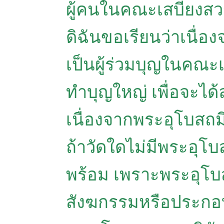
ผู้คนในคณะเสบียงสวร
ดิฉันขอเรียนว่าเนื่
เป็นผู้ร่วมบุญในคณะ
ทำบุญใหญ่ เพื่อจะไ
เนื่องจากพระอุโบส
ถ้าวัดใดไม่มีพระอุโบส
พร้อม เพราะพระอุโบ
สังฆกรรมหรือประกอบพ