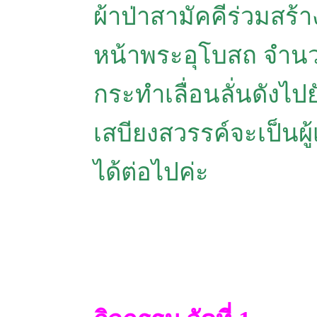
ผ้าป่าสามัคคีร่วมสร
หน้าพระอุโบสถ จำนวน 
กระทำเลื่อนลั่นดังไป
เสบียงสวรรค์จะเป็นผู
ได้ต่อไปค่ะ