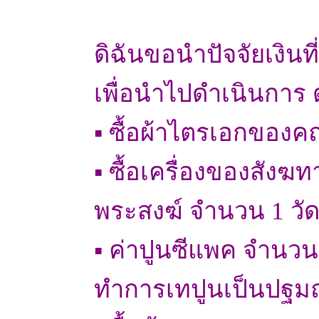
ดิฉันขอนำปัจจัยเงินที
เพื่อนำไปดำเนินการ ดั
▪ ซื้อผ้าไตรเอกของค
▪ ซื้อเครื่องของสังฆท
พระสงฆ์ จำนวน 1 วั
▪ ค่าปูนซีแพค จำนวน 
ทำการเทปูนเป็นปฐมฤ