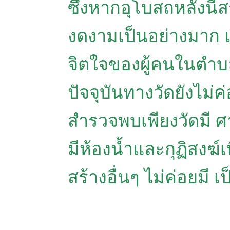
ซึ่งหากอุโบสถหลังนี
งดงามเป็นอย่างมาก แ
จิตใจของผู้คนในตำบ
ปัจจุบันทางวัดยังไม่
สำรวจพบเพียงวัดมี ศา
มีห้องน้ำและกุฏิสงฆ์เพ
สร้างอื่นๆ ไม่ค่อยมี 