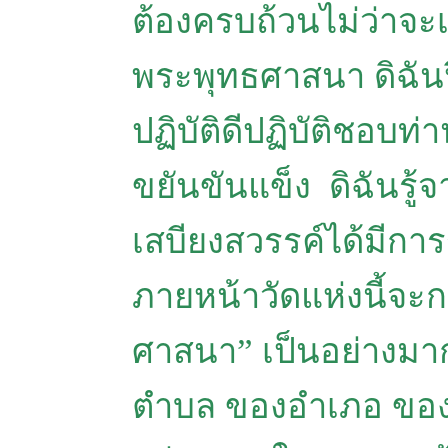
ต้องครบถ้วนไม่ว่าจะ
พระพุทธศาสนา ดิฉันปิ
ปฏิบัติดีปฏิบัติชอบ
ขยันขันแข็ง ดิฉันรู้
เสบียงสวรรค์ได้มีการ
ภายหน้าวัดแห่งนี้จะ
ศาสนา” เป็นอย่างมาก
ตำบล ของอำเภอ ของจั