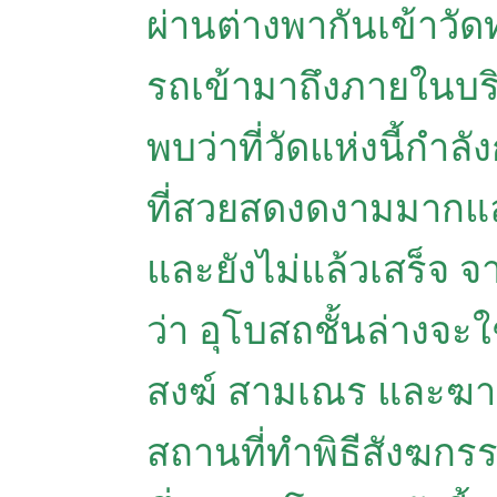
ผ่านต่างพากันเข้าวัด
รถเข้ามาถึงภายในบริเ
พบว่าที่วัดแห่งนี้กำลั
ที่สวยสดงดงามมากแล
และยังไม่แล้วเสร็จ
ว่า อุโบสถชั้นล่างจะ
สงฆ์ สามเณร และฆาร
สถานที่ทำพิธีสังฆก