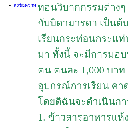
ทอนวิบากกรรมต่างๆ ท
ส่งข้อความ
กับบิดามารดา เป็นต
เรียนกระท่อนกระแท
มา ทั้งนี้ จะมีการมอ
คน คนละ 1,000 บาท
อุปกรณ์การเรียน ค
โดยดิฉันจะดำเนินการจั
1. ข้าวสารอาหารแห้ง