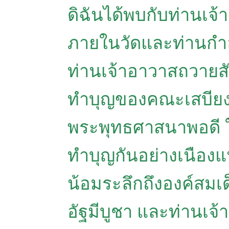
ดิฉันได้พบกับท่านเจ้า
ภายในวัดและท่านกำลั
ท่านเจ้าอาวาสถวายส
ทำบุญของคณะเสบียง
พระพุทธศาสนาพอดี 
ทำบุญกันอย่างเนืองแ
น้อมระลึกถึงองค์สมเด
อัฐมีบูชา และท่านเจ