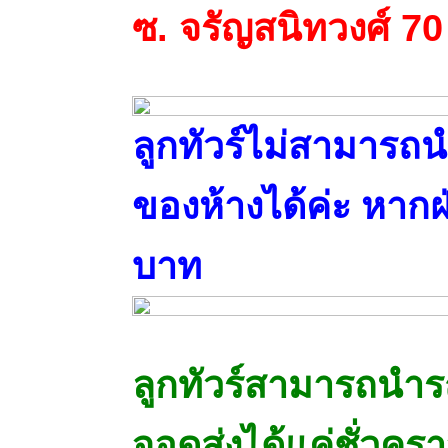
ซ. จรัญสนิทวงศ์ 70
ลูกทัวร์ไม่สามารถ
ของห้างได้ค่ะ
หากฝ่
บาท
ลูกทัวร์สามารถนำร
จอดส่งได้แค่ชั่วครา