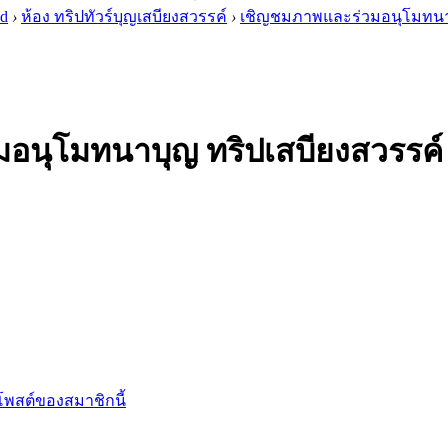
 d
›
ห้อง ทริปทัวร์บุญเสบียงสวรรค์
›
เชิญชมภาพและร่วมอนุโมทนาบุ
อนุโมทนาบุญ ทริปเสบียงสวรรค์
พสต์ของสมาชิกนี้