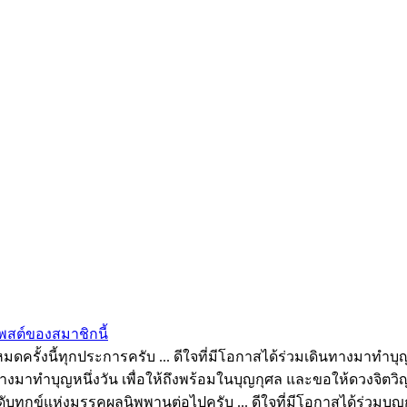
สต์ของสมาชิกนี้
รั้งนี้ทุกประการครับ ... ดีใจที่มีโอกาสได้ร่วมเดินทางมาทำบุญด
างมาทำบุญหนึ่งวัน เพื่อให้ถึงพร้อมในบุญกุศล และขอให้ดวงจิตวิญ
ึงวันดับทุกข์แห่งมรรคผลนิพพานต่อไปครับ ... ดีใจที่มีโอกาสได้ร