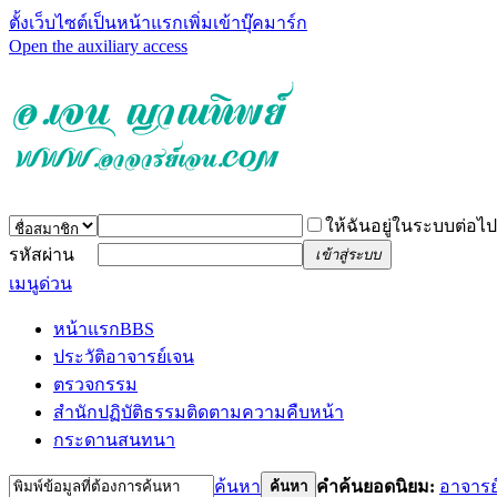
ตั้งเว็บไซต์เป็นหน้าแรก
เพิ่มเข้าบุ๊คมาร์ก
Open the auxiliary access
ให้ฉันอยู่ในระบบต่อไป
รหัสผ่าน
เข้าสู่ระบบ
เมนูด่วน
หน้าแรก
BBS
ประวัติอาจารย์เจน
ตรวจกรรม
สำนักปฏิบัติธรรม
ติดตามความคืบหน้า
กระดานสนทนา
ค้นหา
คำค้นยอดนิยม:
อาจารย
ค้นหา