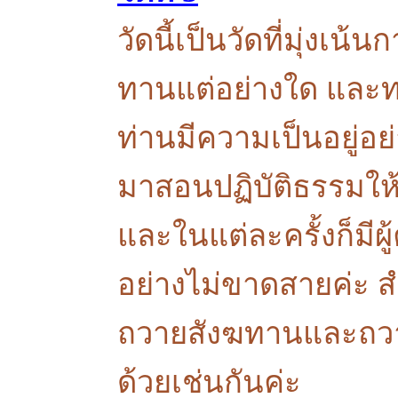
วัดนี้เป็นวัดที่มุ่งเน
ทานแต่อย่างใด และทา
ท่านมีความเป็นอยู่อย่า
มาสอนปฏิบัติธรรมให้กั
และในแต่ละครั้งก็มี
อย่างไม่ขาดสายค่ะ สำ
ถวายสังฆทานและถวาย
ด้วยเช่นกันค่ะ