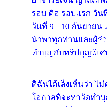
รอบ คือ รอบแรก วันที
วันที่ 9 - 10 กันยายน
นำพาทุกท่านและผู้ร่
ทำบุญกับทริปบุญพิเศษ
ดิฉันได้เล็งเห็นว่า ไม
โอกาสที่จะหาวัดทำบุญ