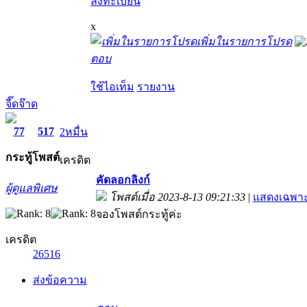
ลงทะเบียน
x
เพิ่มในรายการโปรด
ตอบ
ใช้ไอเท็ม
รายงาน
จี๊ดจ๊าด
77
517
2หมื่น
กระทู้
โพสต์
เครดิต
คัดลอกลิงก์
ผู้ดูแลพิเศษ
โพสต์เมื่อ 2023-8-13 09:21:33
|
แสดงเฉพาะ
จองโพสต์กระทู้ค่ะ
เครดิต
26516
ส่งข้อความ