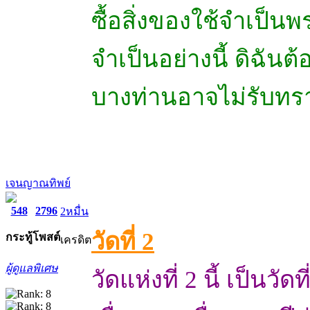
ซื้อสิ่งของใช้จำเป็นพร
จำเป็นอย่างนี้ ดิฉันต
บางท่านอาจไม่รับทร
เจนญาณทิพย์
548
2796
2หมื่น
วัดที่ 2
กระทู้
โพสต์
เครดิต
ผู้ดูแลพิเศษ
วัดแห่งที่ 2 นี้ เป็นว