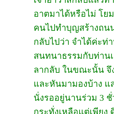
อาตมาได้หรือไม่ โยม
คนไปทำบุญสร้างถนนที่
กลับไปว่า จำได้ค่ะท่
สนทนาธรรมกับท่านเจ
ลากลับ ในขณะนั้น จึง
และหันมามองบ้าง และ
นั่งรออยู่นานร่วม 3 
กระทั่งเหลือแต่เพียง ด