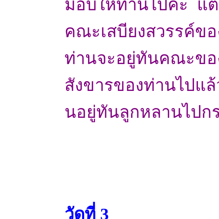
มอบให้ท่านไปค่ะ แต่อย
คณะเสบียงสวรรค์ของ
ท่านจะอยู่ทันคณะขอ
สังขารของท่านไปแล้วค
นอยู่ทันลูกหลานไปกร
วัดที่ 3