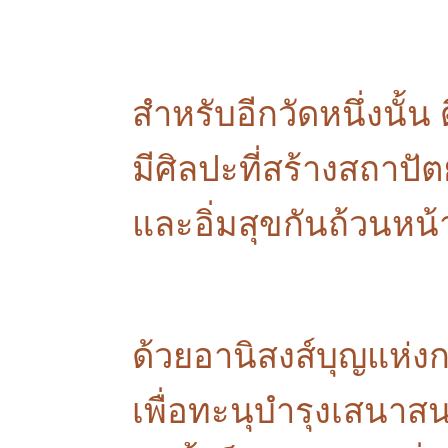
สำหรับอีกวัดหนึ่งนั้น
มีศิลปะที่สร้างสถา
และอิ่มสุขกันถ้วนหน้
ด้วยอานิสงส์บุญแห่
เพื่อทะนุบำรุงเสนาสน