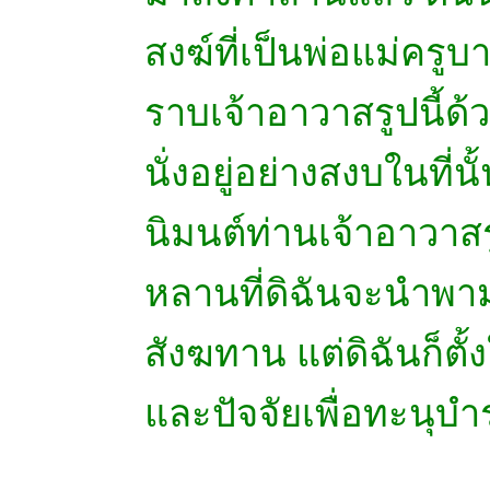
สงฆ์ที่เป็นพ่อแม่คร
ราบเจ้าอาวาสรูปนี้ด้
นั่งอยู่อย่างสงบในที่น
นิมนต์ท่านเจ้าอาวาสร
หลานที่ดิฉันจะนำพามาท
สังฆทาน แต่ดิฉันก็ต
และปัจจัยเพื่อทะนุบำ