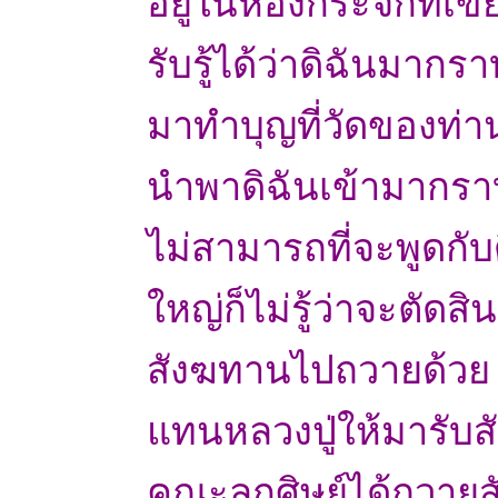
อยู่ในห้องกระจกที่เขี
รับรู้ได้ว่าดิฉันมาก
มาทำบุญที่วัดของท่า
นำพาดิฉันเข้ามากราบ
ไม่สามารถที่จะพูดกับ
ใหญ่ก็ไม่รู้ว่าจะตัดส
สังฆทานไปถวายด้วย จึ
แทนหลวงปู่ให้มารับส
คณะลูกศิษย์ได้ถวายสั