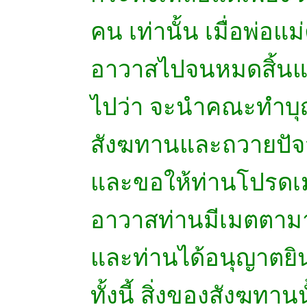
คน เท่านั้น เมื่อพ่อ
อาวาสไปจนหมดสิ้นแล
ไปว่า จะนำคณะทำบุ
สังฆทานและถวายปัจจั
และขอให้ท่านโปรดเม
อาวาสท่านมีเมตตามา
และท่านได้อนุญาตยินดี
ทั้งนี้ สิ่งของสังฆทาน