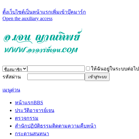
ตั้งเว็บไซต์เป็นหน้าแรก
เพิ่มเข้าบุ๊คมาร์ก
Open the auxiliary access
ให้ฉันอยู่ในระบบต่อไป
รหัสผ่าน
เข้าสู่ระบบ
เมนูด่วน
หน้าแรก
BBS
ประวัติอาจารย์เจน
ตรวจกรรม
สำนักปฏิบัติธรรม
ติดตามความคืบหน้า
กระดานสนทนา