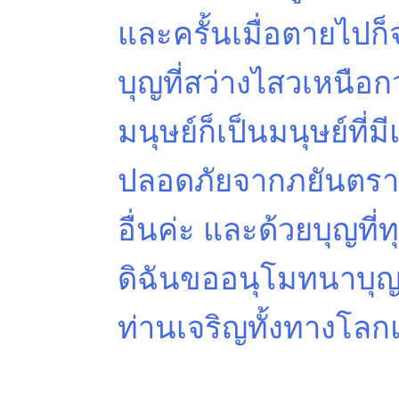
และครั้นเมื่อตายไปก็
บุญที่สว่างไสวเหนือก
มนุษย์ก็เป็นมนุษย์ที่ม
ปลอดภัยจากภยันตรายท
อื่นค่ะ และด้วยบุญที่
ดิฉันขออนุโมทนาบุญ
ท่านเจริญทั้งทางโล