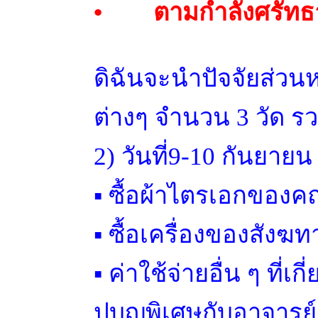
• ตามกำลังศรัทธ
ดิฉันจะนำปัจจัยส่วนหน
ต่างๆ จำนวน 3 วัด รว
2) วันที่9-10 กันยายน 
▪ ซื้อผ้าไตรเอกของค
▪ ซื้อเครื่องของสังฆ
▪ ค่าใช้จ่ายอื่น ๆ ท
ปบุญพิเศษกับอาจารย