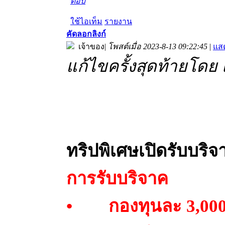
ตอบ
ใช้ไอเท็ม
รายงาน
คัดลอกลิงก์
เจ้าของ
|
โพสต์เมื่อ 2023-8-13 09:22:45
|
แส
แก้ไขครั้งสุดท้ายโดย 
ทริปพิเศษเปิดรับบริจ
การรับบริจาค
• กองทุนละ 3,000