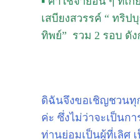
▪ ค่าใช้จ่ายอื่น ๆ ท
เสบียงสวรรค์ “ ทริป
ทิพย์” รวม 2 รอบ ดัง
ดิฉันจึงขอเชิญชวนทุก
ค่ะ ซึ่งไม่ว่าจะเป็น
ท่านย่อมเป็นผู้ที่เลิศ 