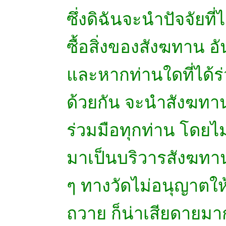
ซึ่งดิฉันจะนำปัจจัยท
ซื้อสิ่งของสังฆทาน อ
และหากท่านใดที่ได้
ด้วยกัน จะนำสังฆทา
ร่วมมือทุกท่าน โดย
มาเป็นบริวารสังฆทา
ๆ ทางวัดไม่อนุญาต
ถวาย ก็น่าเสียดายมา