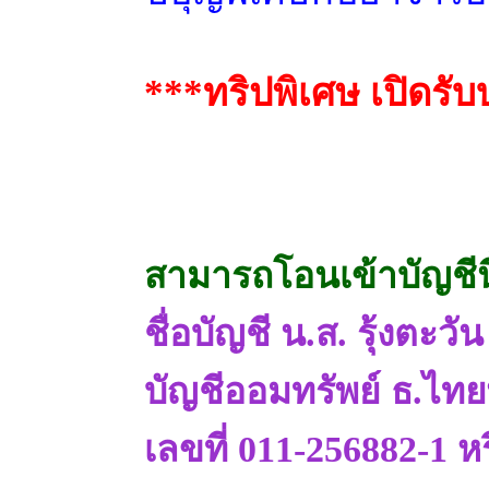
***ทริปพิเศษ เปิดรับ
สามารถโอนเข้าบัญชีนี
ชื่อบัญชี น.ส. รุ้งต
บัญชีออมทรัพย์ ธ.ไท
เลขที่ 011-256882-1 