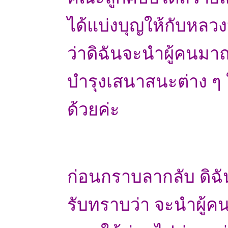
ได้แบ่งบุญให้กับหลวงปู
ว่าดิฉันจะนำผู้คนม
บำรุงเสนาสนะต่าง ๆ 
ด้วยค่ะ
ก่อนกราบลากลับ ดิฉั
รับทราบว่า จะนำผู้ค