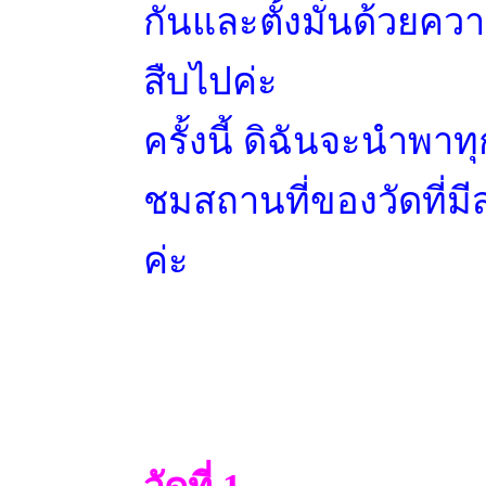
กันและตั้งมั่นด้วยค
สืบไปค่ะ
ครั้งนี้ ดิฉันจะนำพาท
ชมสถานที่ของวัดที่มีส
ค่ะ