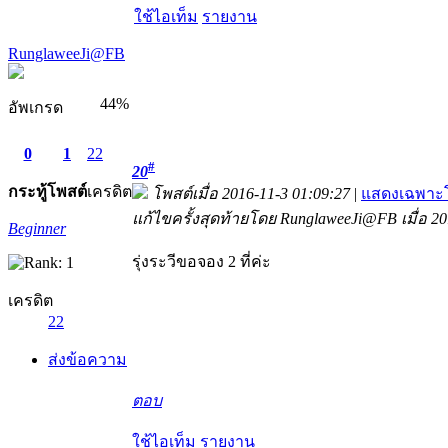
ใช้ไอเท็ม
รายงาน
RunglaweeJi@FB
44%
อัพเกรด
0
1
22
#
20
กระทู้
โพสต์
เครดิต
โพสต์เมื่อ 2016-11-3 01:09:27
|
แสดงเฉพาะโ
แก้ไขครั้งสุดท้ายโดย RunglaweeJi@FB เมื่อ 20
Beginner
รุ่งระวีขอจอง 2 ที่ค่ะ
เครดิต
22
ส่งข้อความ
ตอบ
ใช้ไอเท็ม
รายงาน