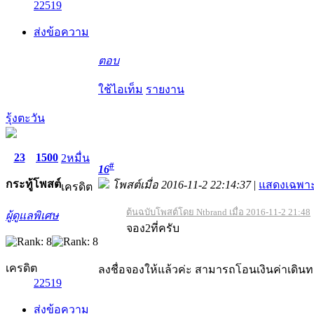
22519
ส่งข้อความ
ตอบ
ใช้ไอเท็ม
รายงาน
รุ้งตะวัน
23
1500
2หมื่น
#
16
กระทู้
โพสต์
โพสต์เมื่อ 2016-11-2 22:14:37
|
แสดงเฉพาะ
เครดิต
ต้นฉบับโพสต์โดย Ntbrand เมื่อ 2016-11-2 21:48
ผู้ดูแลพิเศษ
จอง2ที่ครับ
เครดิต
ลงชื่อจองให้แล้วค่ะ สามารถโอนเงินค่าเดินทา
22519
ส่งข้อความ