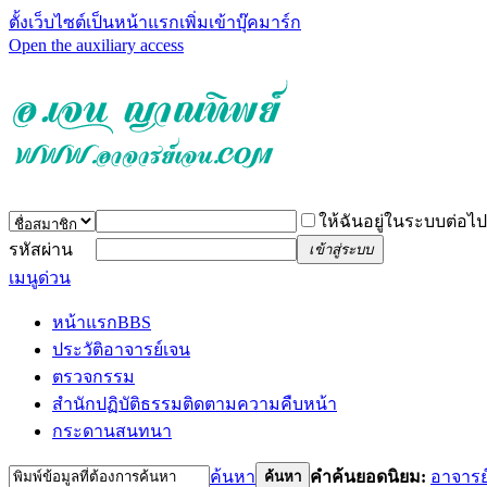
ตั้งเว็บไซต์เป็นหน้าแรก
เพิ่มเข้าบุ๊คมาร์ก
Open the auxiliary access
ให้ฉันอยู่ในระบบต่อไป
รหัสผ่าน
เข้าสู่ระบบ
เมนูด่วน
หน้าแรก
BBS
ประวัติอาจารย์เจน
ตรวจกรรม
สำนักปฏิบัติธรรม
ติดตามความคืบหน้า
กระดานสนทนา
ค้นหา
คำค้นยอดนิยม:
อาจารย
ค้นหา