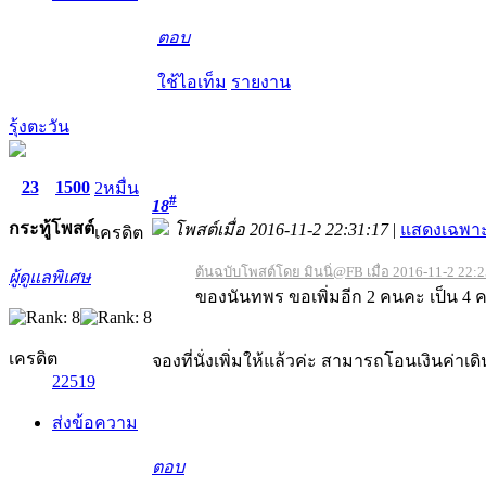
ตอบ
ใช้ไอเท็ม
รายงาน
รุ้งตะวัน
23
1500
2หมื่น
#
18
กระทู้
โพสต์
โพสต์เมื่อ 2016-11-2 22:31:17
|
แสดงเฉพาะ
เครดิต
ต้นฉบับโพสต์โดย มินนิ่@FB เมื่อ 2016-11-2 22:
ผู้ดูแลพิเศษ
ของนันทพร ขอเพิ่มอีก 2 คนคะ เป็น 4
เครดิต
จองที่นั่งเพิ่มให้แล้วค่ะ สามารถโอนเงินค่าเ
22519
ส่งข้อความ
ตอบ