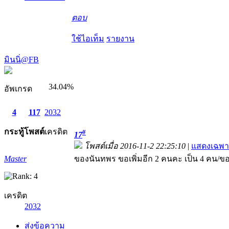
ตอบ
ใช้ไอเท็ม
รายงาน
มินนิ่@FB
34.04%
อัพเกรด
4
117
2032
กระทู้
โพสต์
เครดิต
#
17
โพสต์เมื่อ 2016-11-2 22:25:10
|
แสดงเฉพา
Master
ของนันทพร ขอเพิ่มอีก 2 คนคะ เป็น 4 คน/
เครดิต
2032
ส่งข้อความ