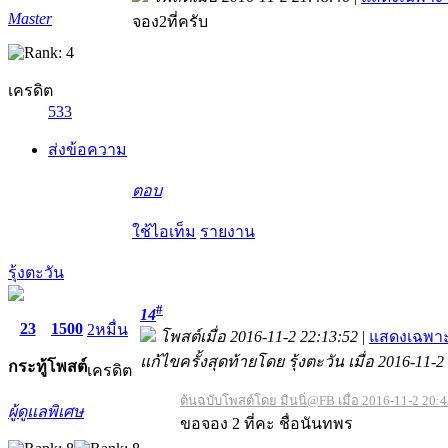
Master
จอง2ที่ครับ
เครดิต
533
ส่งข้อความ
ตอบ
ใช้ไอเท็ม
รายงาน
รุ้งตะวัน
#
14
23
1500
2หมื่น
โพสต์เมื่อ 2016-11-2 22:13:52
|
แสดงเฉพาะ
แก้ไขครั้งสุดท้ายโดย รุ้งตะวัน เมื่อ 2016-11-2
กระทู้
โพสต์
เครดิต
ต้นฉบับโพสต์โดย มินนิ่@FB เมื่อ 2016-11-2 20:
ผู้ดูแลพิเศษ
ขอจอง 2 ที่คะ ชื่อนันทพร