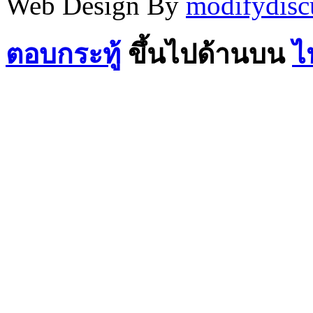
Web Design By
modifydisc
ตอบกระทู้
ขึ้นไปด้านบน
ไ