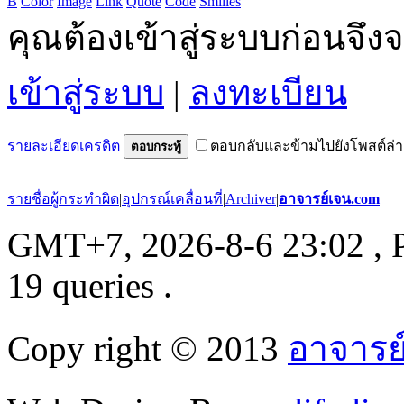
B
Color
Image
Link
Quote
Code
Smilies
คุณต้องเข้าสู่ระบบก่อนจึ
เข้าสู่ระบบ
|
ลงทะเบียน
รายละเอียดเครดิต
ตอบกลับและข้ามไปยังโพสต์ล่า
ตอบกระทู้
รายชื่อผู้กระทำผิด
|
อุปกรณ์เคลื่อนที่
|
Archiver
|
อาจารย์เจน.com
GMT+7, 2026-8-6 23:02
, 
19 queries .
Copy right © 2013
อาจารย