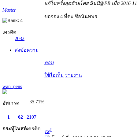
แก้ไขครั้งสุดท้ายโดย มินนิ่@FB เมื่อ 2016-11
Master
ขอจอง 4 ที่คะ ชื่อนันทพร
เครดิต
2032
ส่งข้อความ
ตอบ
ใช้ไอเท็ม
รายงาน
wan_pens
35.71%
อัพเกรด
1
62
2107
กระทู้
โพสต์
เครดิต
#
12