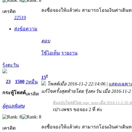
ลงชื่อจองให้แล้วค่ะ สามารถโอนเงินค่าเดินทา
เครดิต
22519
ส่งข้อความ
ตอบ
ใช้ไอเท็ม
รายงาน
รุ้งตะวัน
#
15
23
1500
2หมื่น
โพสต์เมื่อ 2016-11-2 22:14:06
|
แสดงเฉพาะ
แก้ไขครั้งสุดท้ายโดย รุ้งตะวัน เมื่อ 2016-11-2
กระทู้
โพสต์
เครดิต
ต้นฉบับโพสต์โดย wan_pens เมื่อ 2016-11-2 20:4
ผู้ดูแลพิเศษ
เปา-เพชร ขอจอง 2 ที่ ค่ะ
ลงชื่อจองให้แล้วค่ะ สามารถโอนเงินค่าเดินท
เครดิต