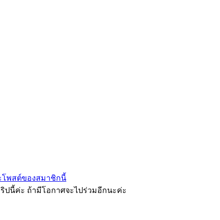
โพสต์ของสมาชิกนี้
ทริปนี้ค่ะ ถ้ามีโอกาศจะไปร่วมอีกนะค่ะ