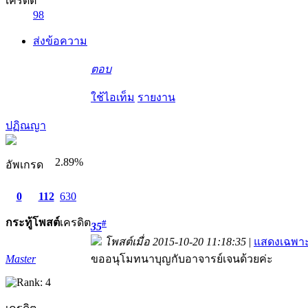
เครดิต
98
ส่งข้อความ
ตอบ
ใช้ไอเท็ม
รายงาน
ปฏิณญา
2.89%
อัพเกรด
0
112
630
กระทู้
โพสต์
เครดิต
#
35
โพสต์เมื่อ 2015-10-20 11:18:35
|
แสดงเฉพาะ
Master
ขออนุโมทนาบุญกับอาจารย์เจนด้วยค่ะ