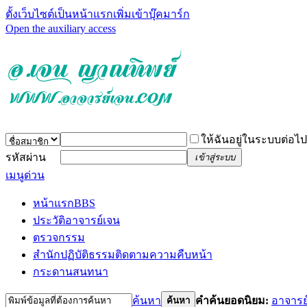
ตั้งเว็บไซต์เป็นหน้าแรก
เพิ่มเข้าบุ๊คมาร์ก
Open the auxiliary access
ให้ฉันอยู่ในระบบต่อไป
รหัสผ่าน
เข้าสู่ระบบ
เมนูด่วน
หน้าแรก
BBS
ประวัติอาจารย์เจน
ตรวจกรรม
สำนักปฏิบัติธรรม
ติดตามความคืบหน้า
กระดานสนทนา
ค้นหา
คำค้นยอดนิยม:
อาจารย
ค้นหา