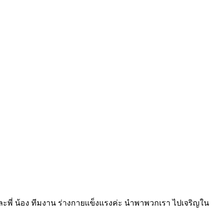
 และพี่ น้อง ทีมงาน ร่างกายแข็งแรงค่ะ นำพาพวกเรา ไปเจริญใน