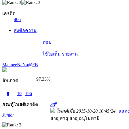
เครดิต
406
ส่งข้อความ
ตอบ
ใช้ไอเท็ม
รายงาน
MalineeNaNa@FB
97.33%
อัพเกรด
0
10
196
#
กระทู้
โพสต์
เครดิต
33
โพสต์เมื่อ 2015-10-20 10:45:24
|
แสดง
Junior
สาธุ สาธุ สาธุ อนุโมทามิ