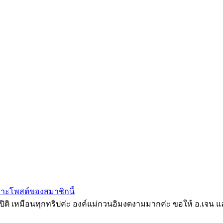
าะโพสต์ของสมาชิกนี้
ที่ปิติ เหมือนทุกทริปค่ะ องค์แม่กวนอิมงดงามมากค่ะ ขอให้ อ.เจน