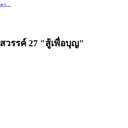
ว ...
รค์ 27 "สู้เพื่อบุญ"