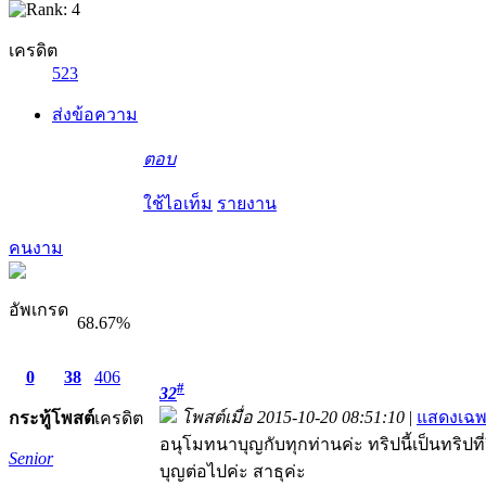
เครดิต
523
ส่งข้อความ
ตอบ
ใช้ไอเท็ม
รายงาน
คนงาม
อัพเกรด
68.67%
0
38
406
#
32
โพสต์เมื่อ 2015-10-20 08:51:10
|
แสดงเฉพ
กระทู้
โพสต์
เครดิต
อนุโมทนาบุญกับทุกท่านค่ะ ทริปนี้เป็นทริป
Senior
บุญต่อไปค่ะ สาธุค่ะ