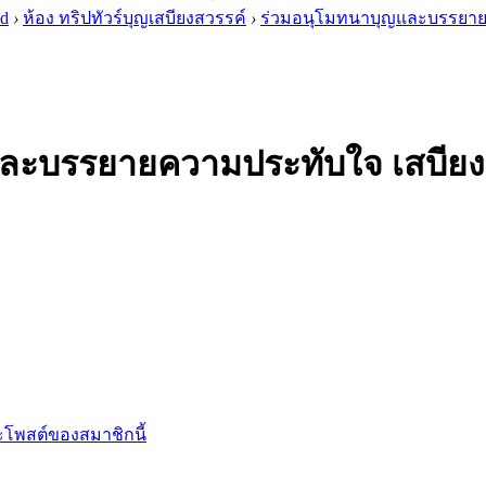
 d
›
ห้อง ทริปทัวร์บุญเสบียงสวรรค์
›
ร่วมอนุโมทนาบุญและบรรยายค
ะบรรยายความประทับใจ เสบียงสวร
โพสต์ของสมาชิกนี้